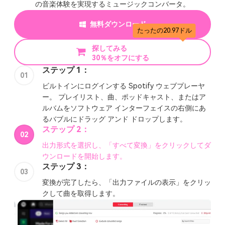
の音楽体験を実現するミュージックコンバータ。
無料ダウンロード
たったの20.97ドル
探してみる
30％をオフにする
ステップ 1：
01
ビルトインにログインする Spotify ウェブプレーヤ
ー。 プレイリスト、曲、ポッドキャスト、またはア
ルバムをソフトウェア インターフェイスの右側にあ
るバブルにドラッグ アンド ドロップします。
ステップ 2：
02
出力形式を選択し、「すべて変換」をクリックしてダ
ウンロードを開始します。
ステップ 3：
03
変換が完了したら、「出力ファイルの表示」をクリッ
クして曲を取得します。