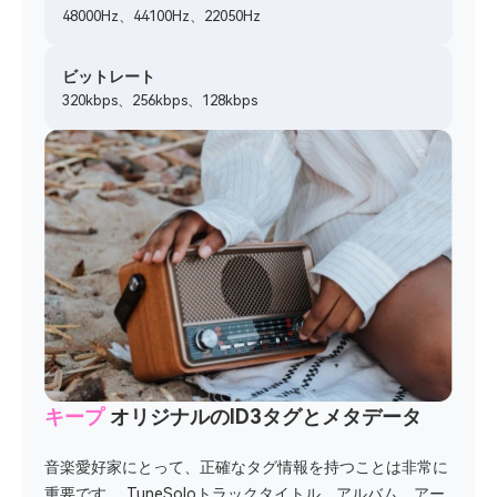
48000Hz、44100Hz、22050Hz
ビットレート
320kbps、256kbps、128kbps
キープ
オリジナルのID3タグとメタデータ
音楽愛好家にとって、正確なタグ情報を持つことは非常に
重要です。 TuneSoloトラックタイトル、アルバム、アー