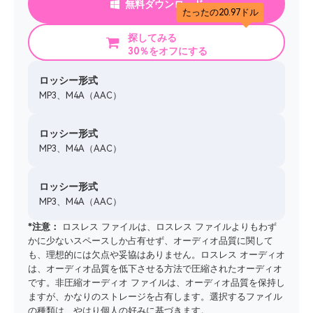
無料ダウンロード
たったの20.97ドル
探してみる
30％をオフにする
ロッシー形式
MP3、M4A（AAC）
ロッシー形式
MP3、M4A（AAC）
ロッシー形式
MP3、M4A（AAC）
*注意：
ロスレス ファイルは、ロスレス ファイルよりもわず
かに少ないスペースしか占有せず、オーディオ品質に関して
も、理想的には欠点や妥協はありません。ロスレス オーディオ
は、オーディオ品質を低下させる方法で圧縮されたオーディオ
です。非圧縮オーディオ ファイルは、オーディオ品質を保持し
ますが、かなりのストレージを占有します。選択するファイル
の種類は、やはり個人の好みに基づきます。