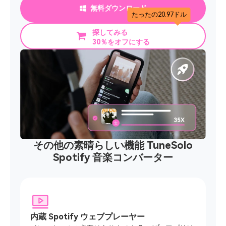
無料ダウンロード
たったの20.97ドル
探してみる
30％をオフにする
その他の素晴らしい機能 TuneSolo
Spotify 音楽コンバーター
内蔵 Spotify ウェブプレーヤー