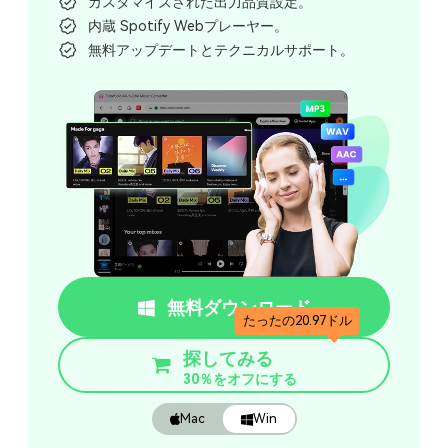
カスタマイズされた出力品質設定。
内蔵 Spotify Webプレーヤー。
無料アップデートとテクニカルサポート。
無料ダウンロード
たったの20.97ドル
探してみる
30％をオフにする
Mac
Win