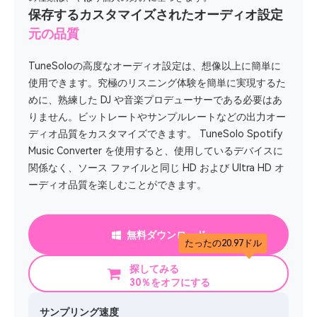
保存するカスタマイズされたオーディオ設定
元の品質
TuneSoloの高度なオーディオ設定は、想像以上に簡単に
使用できます。究極のリスニング体験を簡単に実現するた
めに、熟練した DJ や音楽プロデューサーである必要はあ
りません。ビットレートやサンプルレートなどの出力オー
ディオ品質をカスタマイズできます。 TuneSolo Spotify
Music Converter を使用すると、使用しているデバイスに
関係なく、ソース ファイルと同じ HD および Ultra HD オ
ーディオ品質を楽しむことができます。
無料ダウンロード
たったの20.97ドル
探してみる
30％をオフにする
サンプリング速度