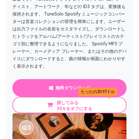
ティスト、アートワーク、年などの ID3 タグは、変換後も
保持されます。 TuneSolo Spotify ミュージックコンバー
ターは音楽コレクションの管理を簡単にします。ユーザー
は出力ファイルの名前をカスタマイズし、ダウンロードし
たトラックをアルバム/アーティスト/プレイリストのカテ
ゴリ別に整理できるようになりました。 Spotify MP3 プ
レーヤー、カーメディア プレーヤー、またはその他のデバ
イスにダウンロードすると、曲の情報が画面にわかりやす
く表示されます。
無料ダウンロード
たったの20.97ドル
探してみる
30％をオフにする