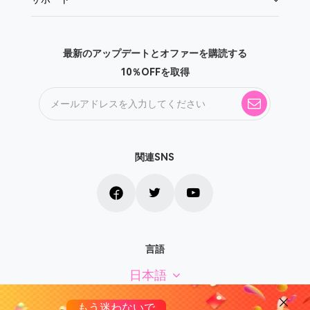
最新のアップデートとオファーを購読する
10％OFFを取得
関連SNS
言語
日本語
もう迷わないで