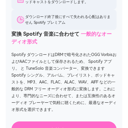
ッドキャストをダウンロードします。
ダウンロード終了後にすべて失われる心配はありま
せん Spotify プレミアム
変換 Spotify 音楽に合わせて
一般的なオー
ディオ形式
Spotify ダウンロードはDRMで暗号化されたOGG Vorbisお
よびAACファイルとして保存されるため、 Spotify アプ
リ。 と TuneSolo 音楽コンバーター、変換できます
Spotify シングル、アルバム、プレイリスト、ポッドキャ
ストを、MP3、AAC、FLAC、ALAC、WAV、AIFF などの一
般的な DRM フリー オーディオ形式に変換します。これに
より、専門的なニーズに合わせて、または互換性のあるオ
ーディオ プレーヤーで気軽に聴くために、最適なオーディ
オ形式を選択できます。