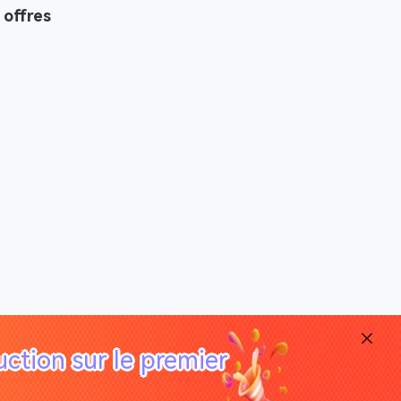
 offres
ction sur le premier
rvés.