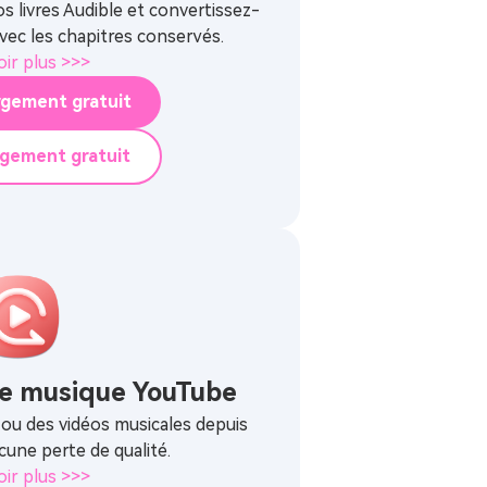
s livres Audible et convertissez-
ec les chapitres conservés.
oir plus >>>
rgement gratuit
rgement gratuit
de musique YouTube
 ou des vidéos musicales depuis
une perte de qualité.
oir plus >>>