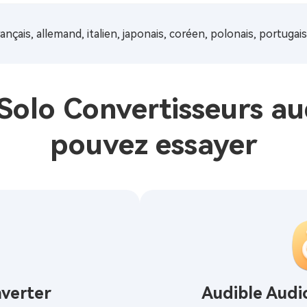
rançais, allemand, italien, japonais, coréen, polonais, portugai
Solo Convertisseurs au
pouvez essayer
nverter
Audible Audi