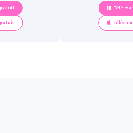
ratuit
Télécha
ratuit
Télécha