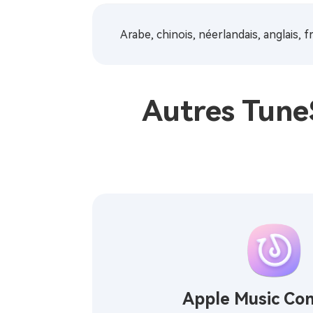
Arabe, chinois, néerlandais, anglais, f
Autres Tune
Apple Music Co