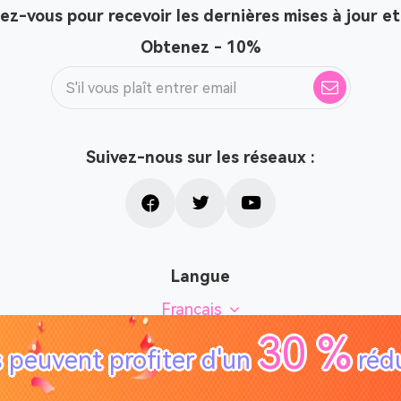
z-vous pour recevoir les dernières mises à jour et
Obtenez - 10%
Suivez-nous sur les réseaux :
Langue
Français
30 %
s peuvent profiter d'un
rédu
26 PLE Inc. Tous droits réservés. TuneSolo. Tous droits rése