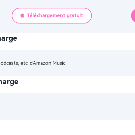
Téléchargement gratuit
harge
podcasts, etc. d'Amazon Music.
charge