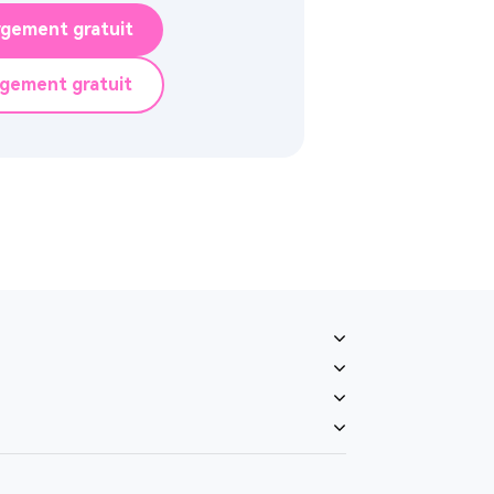
rgement gratuit
rgement gratuit