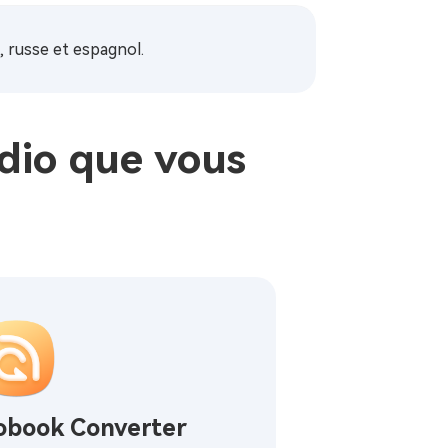
s, russe et espagnol.
dio que vous
obook Converter