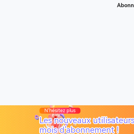
Abonne
N'hésitez plus
Les nouveaux utilisateur
mois d'abonnement !
© 20