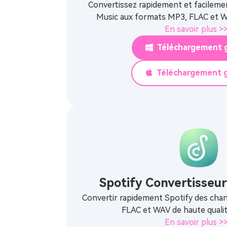
Convertissez rapidement et facileme
Music aux formats MP3, FLAC et WA
En savoir plus >
Téléchargement g
Téléchargement g
Spotify Convertisseu
Convertir rapidement Spotify des cha
FLAC et WAV de haute qualit
En savoir plus >