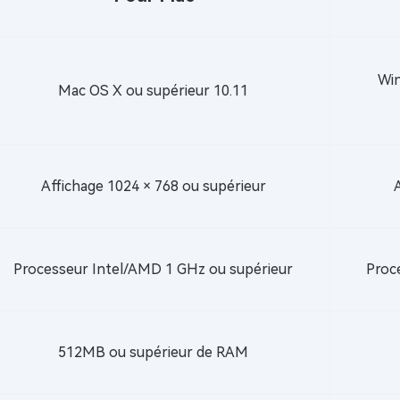
audible
Télécharger Audible en MP3
Win
Mac OS X ou supérieur 10.11
Affichage 1024 × 768 ou supérieur
Processeur Intel/AMD 1 GHz ou supérieur
Proc
512MB ou supérieur de RAM