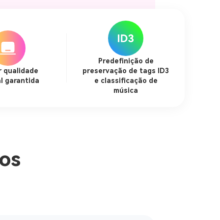
Predefinição de
r qualidade
preservação de tags ID3
l garantida
e classificação de
música
os