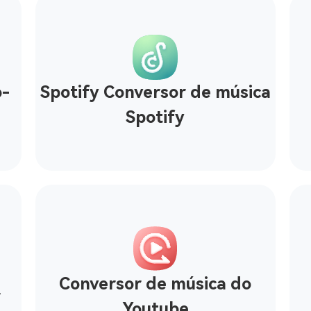
o-
Spotify Conversor de música
Spotify
Conversor de música do
r
Youtube