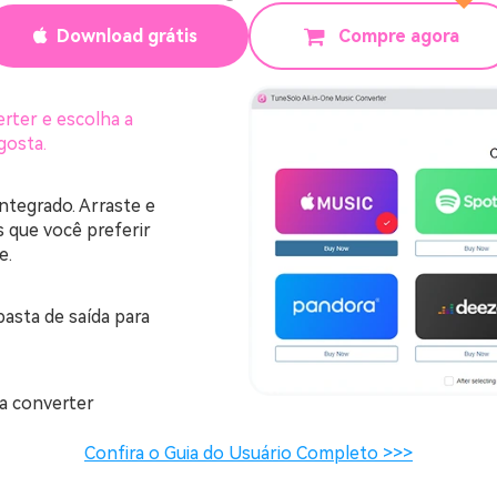
Download grátis
Compre agora
rter e escolha a
gosta.
ntegrado. Arraste e
s que você preferir
e.
pasta de saída para
ra converter
Confira o Guia do Usuário Completo >>>