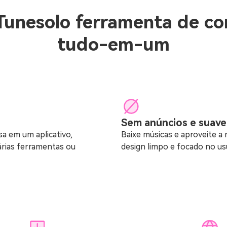
Tunesolo ferramenta de c
tudo-em-um
Sem anúncios e suave
a em um aplicativo,
Baixe músicas e aproveite a
árias ferramentas ou
design limpo e focado no usu