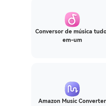
Conversor de música tud
em-um
Amazon Music Converte