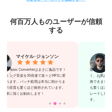
何百万人ものユーザーが信頼
する
ジェームズ·ウィルソン
愛する TuneSolo 音楽コンバータ！使いやす
く、お気に入りの曲をあっという間に保存・変
換できます。元の音質はそのままに、処理速度
も驚くほど速いです。コレクションをアップグ
レードしたい音楽愛好家には必須のツールで
す。