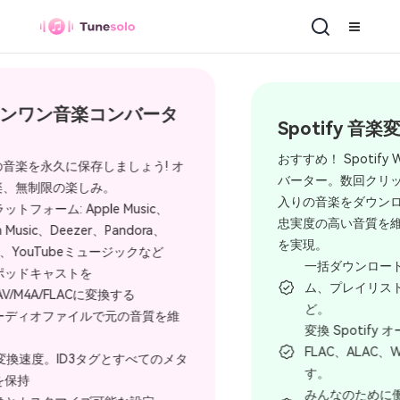
Spotify 音楽変換
おすすめ！ Spotify WindowsとMac用のコン
バーター。数回クリックするだけで、お気に
入りの音楽をダウンロードできます。 Spotify
忠実度の高い音質を維持しながらプレミアム
を実現。
一括ダウンロード Spotify 曲、アルバ
ム、プレイリスト、ポッドキャストな
ど。
変換 Spotify オーディオを MP3、AAC、
FLAC、ALAC、WAV、AIFF に変換しま
す。
みんなのために働く Spotify 無料アカウ