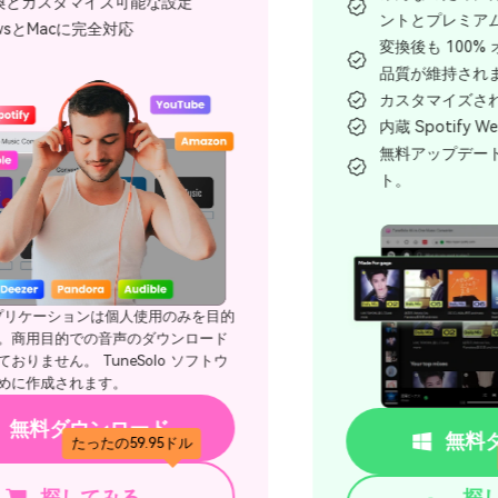
ントとプレミアムアカウント。
変換後も 100% オリジナルのオーディオ
品質が維持されます。
カスタマイズされた出力品質設定。
内蔵 Spotify Webプレーヤー。
無料アップデートとテクニカルサポー
ト。
無料ダウンロード
たったの20.97ドル
探してみる