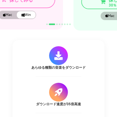
30％をオフにする
Mac
Win
あらゆる種類の音楽をダウンロード
ダウンロード速度が35倍高速