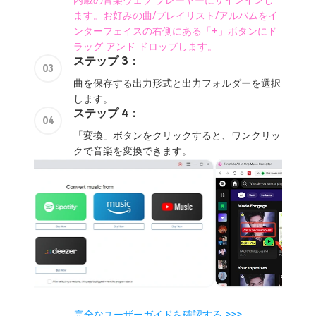
ます。お好みの曲/プレイリスト/アルバムをイ
ンターフェイスの右側にある「+」ボタンにド
ラッグ アンド ドロップします。
ステップ 3：
03
曲を保存する出力形式と出力フォルダーを選択
します。
ステップ 4：
04
「変換」ボタンをクリックすると、ワンクリッ
クで音楽を変換できます。
完全なユーザーガイドを確認する >>>