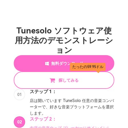
Tunesolo ソフトウェア使
用方法のデモンストレーシ
ョン
無料ダウンロード
たったの59.95ドル
探してみる
ステップ 1：
01
店は開いています TuneSolo 任意の音楽コンバ
ーターで、好きな音楽プラットフォームを選択
します。
ステップ 2：
02
内蔵の音楽ウェブ プレーヤーにサインインし