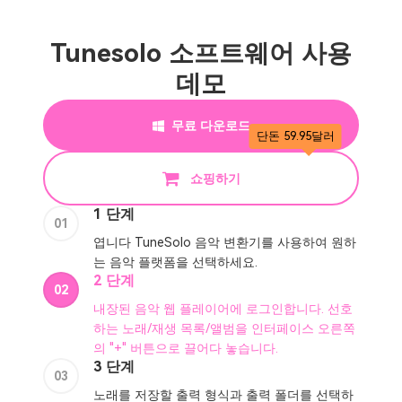
데모
무료 다운로드
단돈 59.95달러
쇼핑하기
1 단계
01
엽니다 TuneSolo 음악 변환기를 사용하여 원하
는 음악 플랫폼을 선택하세요.
2 단계
02
내장된 음악 웹 플레이어에 로그인합니다. 선호
하는 노래/재생 목록/앨범을 인터페이스 오른쪽
의 "+" 버튼으로 끌어다 놓습니다.
3 단계
03
노래를 저장할 출력 형식과 출력 폴더를 선택하
세요.
4 단계
04
"변환" 버튼을 클릭하면 클릭 한 번으로 음악을