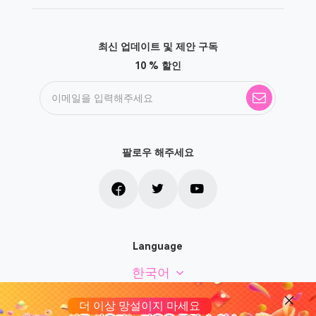
10 % 할인
팔로우 해주세요
Language
한국어
저작권 © 2026 TuneSolo. 판권 소유.
더 이상 망설이지 마세요