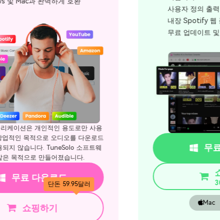
사용자 정의 출력 품질 설정.
내장 Spotify 웹 플레이어.
무료 업데이트 및 기술 지원.
무료 다운로드
단돈 20.97달러
쇼핑하기
30 % 할인
Mac
승리