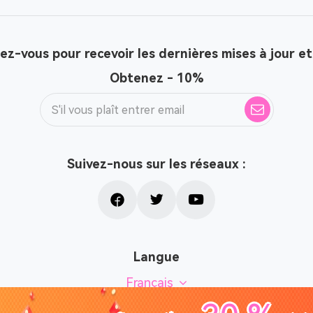
z-vous pour recevoir les dernières mises à jour et
Obtenez - 10%
Suivez-nous sur les réseaux :
Langue
Français