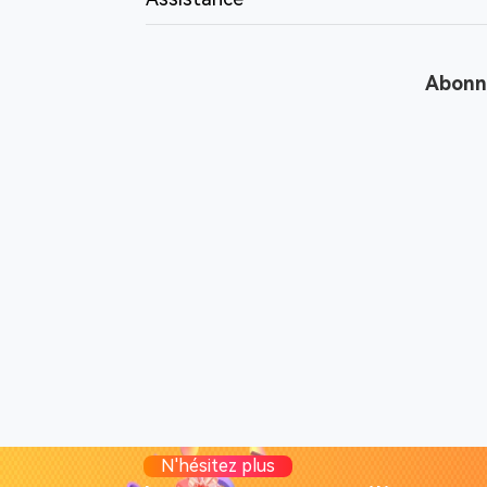
Abonne
N'hésitez plus