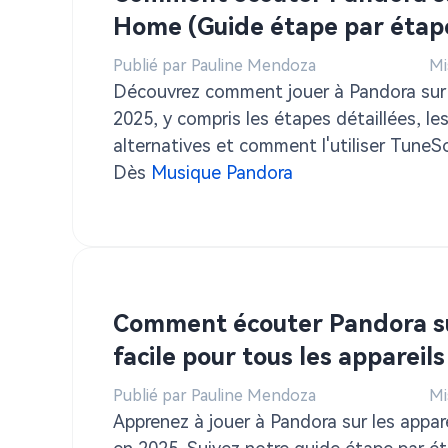
Home (Guide étape par étap
Publié par Pauline Mendoza
Mi
Découvrez comment jouer à Pandora su
2025, y compris les étapes détaillées, le
alternatives et comment l'utiliser Tune
Converter pour une lecture hors ligne.
Dès
Musique Pandora
Comment écouter Pandora su
facile pour tous les appareils
Publié par Pauline Mendoza
Mi
Apprenez à jouer à Pandora sur les appar