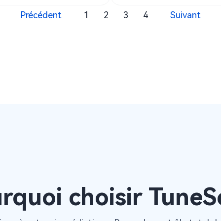
Précédent
1
2
3
4
Suivant
rquoi choisir TuneS