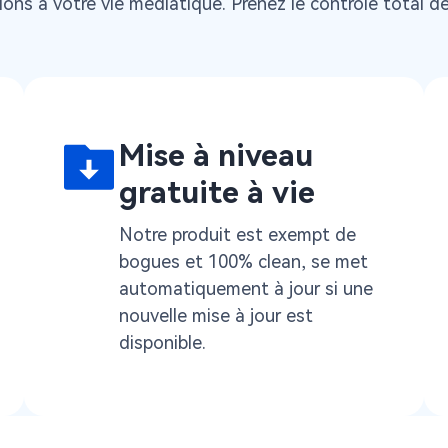
ons à votre vie médiatique. Prenez le contrôle total de
Mise à niveau
gratuite à vie
Notre produit est exempt de
bogues et 100% clean, se met
automatiquement à jour si une
nouvelle mise à jour est
disponible.