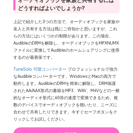
オーディオブックを家族と共有するには
どうすればよいでしょうか?
上記で紹介した3つの方法で、オーディオブックを家族や
友人と共有する方法は既にご存知かと思いますが、これ
らの方法にはいくつかの制限があります。この場合、
AudibleのDRMを解除し、オーディオブックをMPXNUMX
ファイルに変換してAudibleのホームシェアリングに使用
するのが最善策です。
TuneSolo 可聴コンバーター
プロフェッショナルで強力
なAudibleコンバーターです。WindowsとMacの両方で
動作します。AudibleのDRMを簡単に解除し、DRM保護
されたAA/AAX形式の書籍をMP3、WAV、M4Vなどの一般
的なオーディオ形式に60倍の速度で変換できるため、複
数のデバイスでオーディオブックを聴いたり、ニーズに
合わせて共有したりできます。今すぐセーフボタンをク
リックしてお試しください。