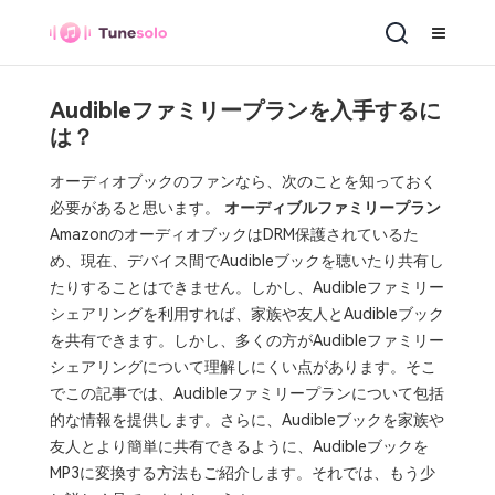
Audibleファミリープランを入手するに
は？
オーディオブックのファンなら、次のことを知っておく
必要があると思います。
オーディブルファミリープラン
AmazonのオーディオブックはDRM保護されているた
め、現在、デバイス間でAudibleブックを聴いたり共有し
たりすることはできません。しかし、Audibleファミリー
シェアリングを利用すれば、家族や友人とAudibleブック
を共有できます。しかし、多くの方がAudibleファミリー
シェアリングについて理解しにくい点があります。そこ
でこの記事では、Audibleファミリープランについて包括
的な情報を提供します。さらに、Audibleブックを家族や
友人とより簡単に共有できるように、Audibleブックを
MP3に変換する方法もご紹介します。それでは、もう少