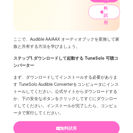
無
用
料
試
用
ここで、Audible AA/AAX オーディオブックを変換して家
族と共有する方法を学びましょう。
ステップ1.ダウンロードして起動する TuneSolo 可聴コ
ンバーター
まず、ダウンロードしてインストールする必要がありま
す TuneSolo Audible Converterをコンピュータにインス
トールしてください。公式サイトからダウンロードする
か、下の安全なボタンをクリックしてすぐにダウンロー
ドしてください。インストールが完了したら、コンピュ
ータで実行してください。
無料試用