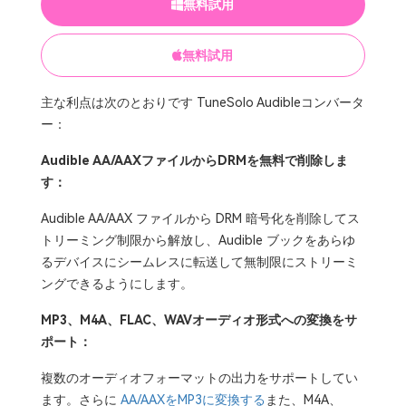
無料試用
無料試用
主な利点は次のとおりです TuneSolo Audibleコンバータ
ー：
Audible AA/AAXファイルからDRMを無料で削除しま
す：
Audible AA/AAX ファイルから DRM 暗号化を削除してス
トリーミング制限から解放し、Audible ブックをあらゆ
るデバイスにシームレスに転送して無制限にストリーミ
ングできるようにします。
MP3、M4A、FLAC、WAVオーディオ形式への変換をサ
ポート：
複数のオーディオフォーマットの出力をサポートしてい
ます。さらに
AA/AAXをMP3に変換する
また、M4A、