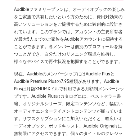
Audibleファミリープランは、オーディオブックの楽しみ
をご家族で共有したいという方のために、費用対効果の
高いソリューションをご提供するために独創的に設計さ
れています。このプランでは、アカウントの主要所有者
が最大5人までのご家族をAudibleアカウントに招待する
ことができます。各メンバーは個別のプロフィールを持
つことができ、自分だけのリスニング環境を維持し、
様々なデバイスで再生状況を把握することができます。
現在、AudibleのメンバーシップにはAudible Plusと
Audible Premium Plusの7.95種類があります。Audible
Plusは月額XNUMXドルで利用できる月額制メンバーシッ
プです。Audible Plusのカタログには、ベストセラー書
籍、オリジナルシリーズ、限定コンテンツなど、幅広い
オーディオエンターテイメントコンテンツが揃っていま
す。サブスクリプションにご加入いただくと、幅広いオ
ーディオブック、ポッドキャスト、Audible Originalsに
無制限にアクセスできます。個々のタイトルのクレジッ