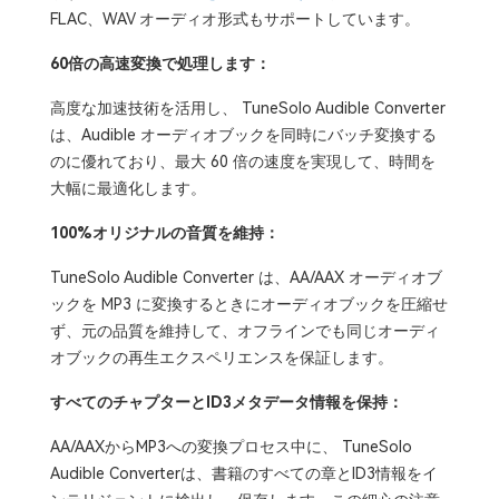
FLAC、WAV オーディオ形式もサポートしています。
60倍の高速変換で処理します：
高度な加速技術を活用し、 TuneSolo Audible Converter
は、Audible オーディオブックを同時にバッチ変換する
のに優れており、最大 60 倍の速度を実現して、時間を
大幅に最適化します。
100%オリジナルの音質を維持：
TuneSolo Audible Converter は、AA/AAX オーディオブ
ックを MP3 に変換するときにオーディオブックを圧縮せ
ず、元の品質を維持して、オフラインでも同じオーディ
オブックの再生エクスペリエンスを保証します。
すべてのチャプターとID3メタデータ情報を保持：
AA/AAXからMP3への変換プロセス中に、 TuneSolo
Audible Converterは、書籍のすべての章とID3情報をイ