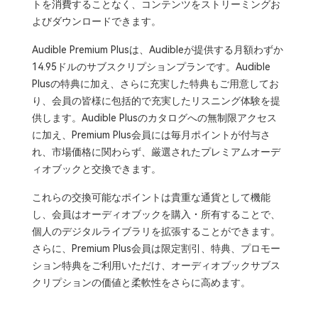
トを消費することなく、コンテンツをストリーミングお
よびダウンロードできます。
Audible Premium Plusは、Audibleが提供する月額わずか
14.95ドルのサブスクリプションプランです。Audible
Plusの特典に加え、さらに充実した特典もご用意してお
り、会員の皆様に包括的で充実したリスニング体験を提
供します。Audible Plusのカタログへの無制限アクセス
に加え、Premium Plus会員には毎月ポイントが付与さ
れ、市場価格に関わらず、厳選されたプレミアムオーデ
ィオブックと交換できます。
これらの交換可能なポイントは貴重な通貨として機能
し、会員はオーディオブックを購入・所有することで、
個人のデジタルライブラリを拡張することができます。
さらに、Premium Plus会員は限定割引、特典、プロモー
ション特典をご利用いただけ、オーディオブックサブス
クリプションの価値と柔軟性をさらに高めます。