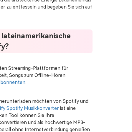
nzer zu entfesseln und begeben Sie sich auf
e lateinamerikanische
fy?
esten Streaming-Plattformen für
keit, Songs zum Offline-Hören
bonnenten.
 herunterladen möchten von Spotify und
ify Spotify Musikkonverter
ist eine
ken Tool können Sie Ihre
h konvertieren und als hochwertige MP3-
 überall ohne Internetverbindung genießen