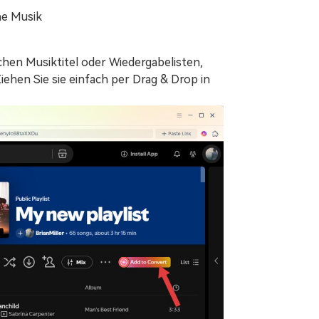
he Musik
chen Musiktitel oder Wiedergabelisten,
ehen Sie sie einfach per Drag & Drop in