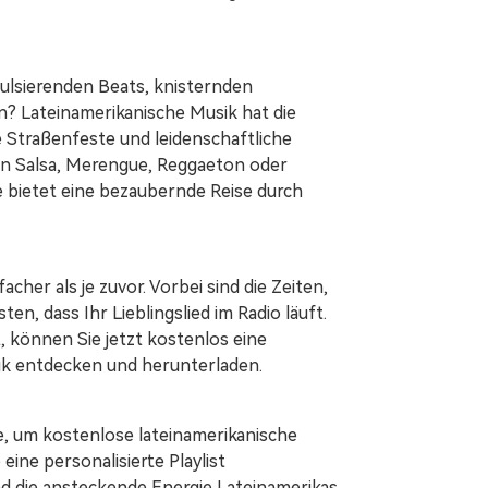
s pulsierenden Beats, knisternden
? Lateinamerikanische Musik hat die
 Straßenfeste und leidenschaftliche
von Salsa, Merengue, Reggaeton oder
e bietet eine bezaubernde Reise durch
.
facher als je zuvor. Vorbei sind die Zeiten,
n, dass Ihr Lieblingslied im Radio läuft.
, können Sie jetzt kostenlos eine
ik entdecken und herunterladen.
tte, um kostenlose lateinamerikanische
eine personalisierte Playlist
d die ansteckende Energie Lateinamerikas