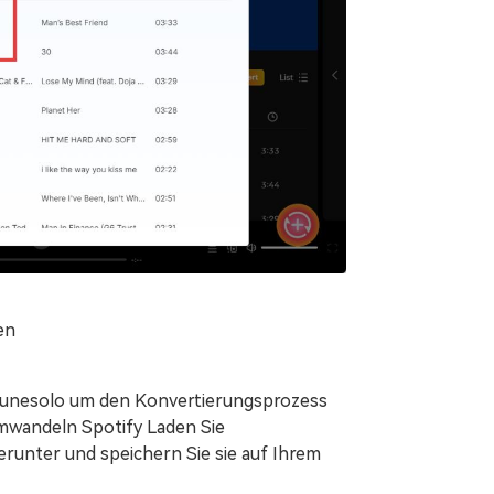
en
. Tunesolo um den Konvertierungsprozess
umwandeln Spotify Laden Sie
erunter und speichern Sie sie auf Ihrem