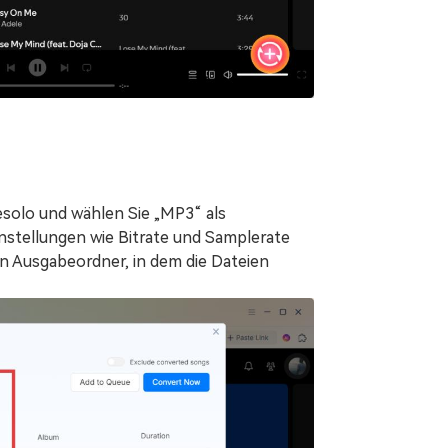
esolo und wählen Sie „MP3“ als
stellungen wie Bitrate und Samplerate
n Ausgabeordner, in dem die Dateien