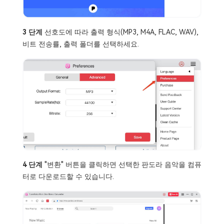
3 단계
선호도에 따라 출력 형식(MP3, M4A, FLAC, WAV),
비트 전송률, 출력 폴더를 선택하세요.
4 단계
"변환" 버튼을 클릭하면 선택한 판도라 음악을 컴퓨
터로 다운로드할 수 있습니다.