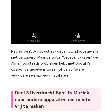
Net als de iOS-instructies worden uw inloggegevens
niet verwijderd. Maar de optie "Gegevens wissen" wel.
Als je nog steeds problemen hebt met Spotify's
opslag, de gegevens wissen of de software
verwijderen en opnieuw installeren.
Deel 3.Overdracht Spotify Muziek
naar andere apparaten om ruimte
vrij te maken