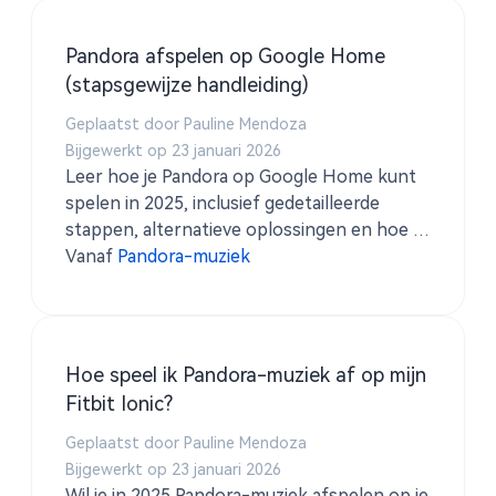
Pandora afspelen op Google Home
(stapsgewijze handleiding)
Geplaatst door Pauline Mendoza
Bijgewerkt op 23 januari 2026
Leer hoe je Pandora op Google Home kunt
spelen in 2025, inclusief gedetailleerde
stappen, alternatieve oplossingen en hoe je
het kunt gebruiken TuneSolo Pandora
Vanaf
Pandora-muziek
Music Converter voor offline afspelen.
Hoe speel ik Pandora-muziek af op mijn
Fitbit Ionic?
Geplaatst door Pauline Mendoza
Bijgewerkt op 23 januari 2026
Wil je in 2025 Pandora-muziek afspelen op je