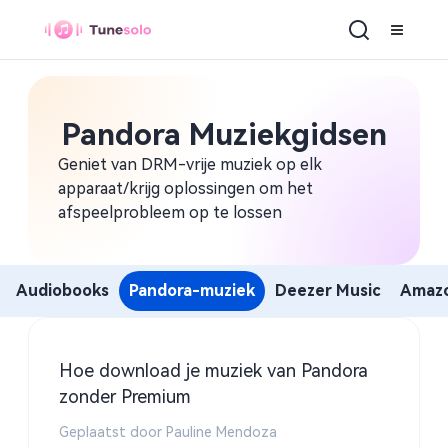
Pandora Muziekgidsen
Geniet van DRM-vrije muziek op elk
apparaat/krijg oplossingen om het
afspeelprobleem op te lossen
Audiobooks
Pandora-muziek
Deezer Music
Amazo
Hoe download je muziek van Pandora
zonder Premium
Geplaatst door Pauline Mendoza