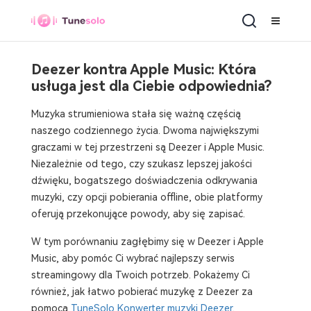
Deezer kontra Apple Music: Która
usługa jest dla Ciebie odpowiednia?
Muzyka strumieniowa stała się ważną częścią
naszego codziennego życia. Dwoma największymi
graczami w tej przestrzeni są Deezer i Apple Music.
Niezależnie od tego, czy szukasz lepszej jakości
dźwięku, bogatszego doświadczenia odkrywania
muzyki, czy opcji pobierania offline, obie platformy
oferują przekonujące powody, aby się zapisać.
W tym porównaniu zagłębimy się w Deezer i Apple
Music, aby pomóc Ci wybrać najlepszy serwis
streamingowy dla Twoich potrzeb. Pokażemy Ci
również, jak łatwo pobierać muzykę z Deezer za
pomocą
TuneSolo Konwerter muzyki Deezer
.