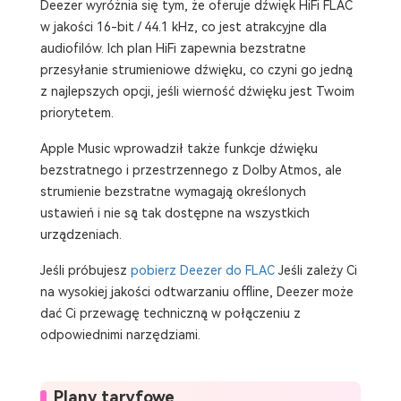
Deezer wyróżnia się tym, że oferuje dźwięk HiFi FLAC
w jakości 16-bit / 44.1 kHz, co jest atrakcyjne dla
audiofilów. Ich plan HiFi zapewnia bezstratne
przesyłanie strumieniowe dźwięku, co czyni go jedną
z najlepszych opcji, jeśli wierność dźwięku jest Twoim
priorytetem.
Apple Music wprowadził także funkcje dźwięku
bezstratnego i przestrzennego z Dolby Atmos, ale
strumienie bezstratne wymagają określonych
ustawień i nie są tak dostępne na wszystkich
urządzeniach.
Jeśli próbujesz
pobierz Deezer do FLAC
Jeśli zależy Ci
na wysokiej jakości odtwarzaniu offline, Deezer może
dać Ci przewagę techniczną w połączeniu z
odpowiednimi narzędziami.
Plany taryfowe