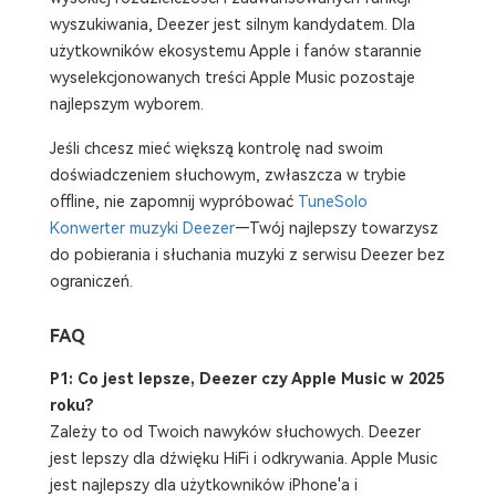
wyszukiwania, Deezer jest silnym kandydatem. Dla
użytkowników ekosystemu Apple i fanów starannie
wyselekcjonowanych treści Apple Music pozostaje
najlepszym wyborem.
Jeśli chcesz mieć większą kontrolę nad swoim
doświadczeniem słuchowym, zwłaszcza w trybie
offline, nie zapomnij wypróbować
TuneSolo
Konwerter muzyki Deezer
—Twój najlepszy towarzysz
do pobierania i słuchania muzyki z serwisu Deezer bez
ograniczeń.
FAQ
P1: Co jest lepsze, Deezer czy Apple Music w 2025
roku?
Zależy to od Twoich nawyków słuchowych. Deezer
jest lepszy dla dźwięku HiFi i odkrywania. Apple Music
jest najlepszy dla użytkowników iPhone'a i