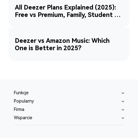
All Deezer Plans Explained (2025):
Free vs Premium, Family, Student &
More
Deezer vs Amazon Music: Which
One is Better in 2025?
Funkcje
Popularny
Firma
Wsparcie