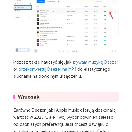
Możesz także nauczyć się, jak
zrywam muzykę Deezer
or
przekonwertuj Deezer na MP3
do elastycznego
słuchania na dowolnym urządzeniu.
Wniosek
Zarówno Deezer, jak i Apple Music oferują doskonałą
wartość w 2025 r., ale Twój wybór powinien zależeć
od osobistych preferencji. Jeśli chcesz dźwięku o
wysokiej rozdzielczości i zaawansowanych funkcji