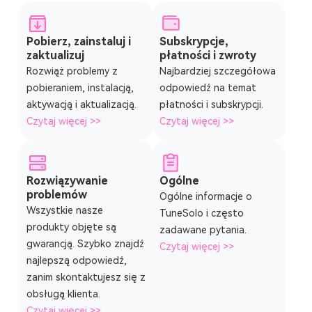
Pobierz, zainstaluj i
Subskrypcje,
zaktualizuj
płatności i zwroty
Rozwiąż problemy z
Najbardziej szczegółowa
pobieraniem, instalacją,
odpowiedź na temat
aktywacją i aktualizacją.
płatności i subskrypcji.
Czytaj więcej >>
Czytaj więcej >>
Rozwiązywanie
Ogólne
problemów
Ogólne informacje o
Wszystkie nasze
TuneSolo i często
produkty objęte są
zadawane pytania.
gwarancją. Szybko znajdź
Czytaj więcej >>
najlepszą odpowiedź,
zanim skontaktujesz się z
obsługą klienta.
Czytaj więcej >>