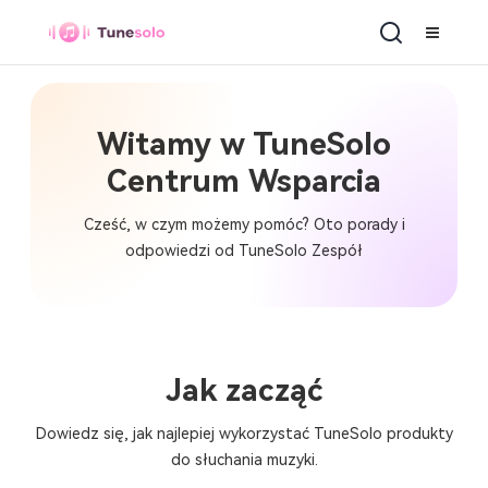
Witamy w TuneSolo
Centrum Wsparcia
Cześć, w czym możemy pomóc? Oto porady i
odpowiedzi od TuneSolo Zespół
Jak zacząć
Dowiedz się, jak najlepiej wykorzystać TuneSolo produkty
do słuchania muzyki.