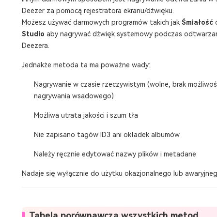
Deezer za pomocą rejestratora ekranu/dźwięku.
Możesz używać darmowych programów takich jak
Śmiałość
Studio
aby nagrywać dźwięk systemowy podczas odtwarza
Deezera.
Jednakże metoda ta ma poważne wady:
Nagrywanie w czasie rzeczywistym (wolne, brak możliwoś
nagrywania wsadowego)
Możliwa utrata jakości i szum tła
Nie zapisano tagów ID3 ani okładek albumów
Należy ręcznie edytować nazwy plików i metadane
Nadaje się wyłącznie do użytku okazjonalnego lub awaryjneg
Tabela porównawcza wszystkich metod