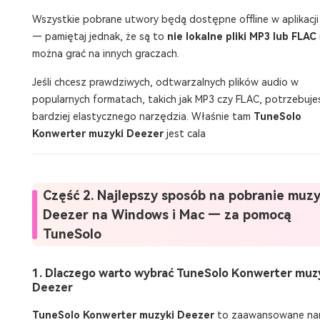
Wszystkie pobrane utwory będą dostępne offline w aplikacj
— pamiętaj jednak, że są to
nie lokalne pliki MP3 lub FLAC
można grać na innych graczach.
Jeśli chcesz prawdziwych, odtwarzalnych plików audio w
popularnych formatach, takich jak MP3 czy FLAC, potrzebuje
bardziej elastycznego narzędzia. Właśnie tam
TuneSolo
Konwerter muzyki Deezer
jest cala
Część 2. Najlepszy sposób na pobranie muzy
Deezer na Windows i Mac — za pomocą
TuneSolo
1. Dlaczego warto wybrać TuneSolo Konwerter muz
Deezer
TuneSolo Konwerter muzyki Deezer
to zaawansowane na