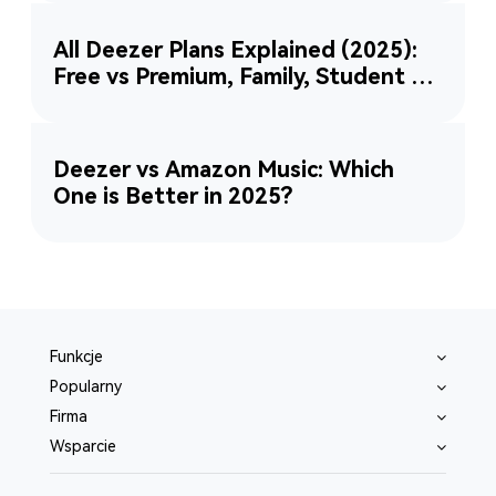
All Deezer Plans Explained (2025):
Free vs Premium, Family, Student &
More
Deezer vs Amazon Music: Which
One is Better in 2025?
Funkcje
Popularny
Firma
Wsparcie