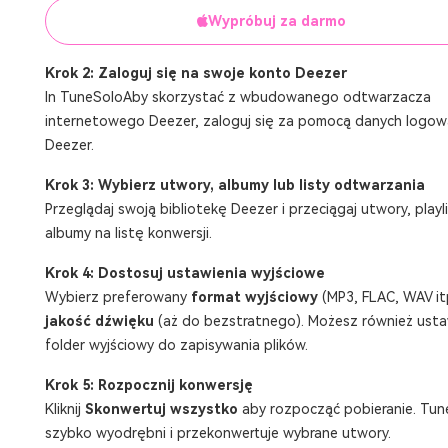
Wypróbuj za darmo
Krok 2: Zaloguj się na swoje konto Deezer
In TuneSoloAby skorzystać z wbudowanego odtwarzacza
internetowego Deezer, zaloguj się za pomocą danych logow
Deezer.
Krok 3: Wybierz utwory, albumy lub listy odtwarzania
Przeglądaj swoją bibliotekę Deezer i przeciągaj utwory, playli
albumy na listę konwersji.
Krok 4: Dostosuj ustawienia wyjściowe
Wybierz preferowany
format wyjściowy
(MP3, FLAC, WAV itp
jakość dźwięku
(aż do bezstratnego). Możesz również usta
folder wyjściowy do zapisywania plików.
Krok 5: Rozpocznij konwersję
Kliknij
Skonwertuj wszystko
aby rozpocząć pobieranie. Tun
szybko wyodrębni i przekonwertuje wybrane utwory.