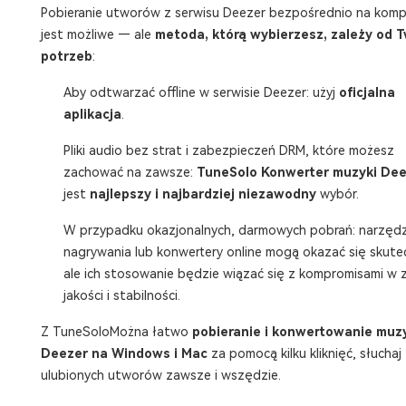
Pobieranie utworów z serwisu Deezer bezpośrednio na komp
jest możliwe — ale
metoda, którą wybierzesz, zależy od 
potrzeb
:
Aby odtwarzać offline w serwisie Deezer: użyj
oficjalna
aplikacja
.
Pliki audio bez strat i zabezpieczeń DRM, które możesz
zachować na zawsze:
TuneSolo Konwerter muzyki Dee
jest
najlepszy i najbardziej niezawodny
wybór.
W przypadku okazjonalnych, darmowych pobrań: narzędz
nagrywania lub konwertery online mogą okazać się skute
ale ich stosowanie będzie wiązać się z kompromisami w z
jakości i stabilności.
Z TuneSoloMożna łatwo
pobieranie i konwertowanie muzy
Deezer na Windows i Mac
za pomocą kilku kliknięć, słuchaj
ulubionych utworów zawsze i wszędzie.