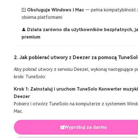
🪟
Obsługuje Windows i Mac
— pełna kompatybilność 
obiema platformami
👤
Działa zarówno dla użytkowników bezpłatnych, ja
premium
2. Jak pobierać utwory z Deezer za pomocą TuneSol
Aby pobrać utwory z serwisu Deezer, wykonaj następujące p
kroki: TuneSolo:
Krok 1: Zainstaluj i uruchom TuneSolo Konwerter muzyki
Deezer
Pobierz i otwórz TuneSolo na komputerze z systemem Wind
Mac.
Wypróbuj za darmo