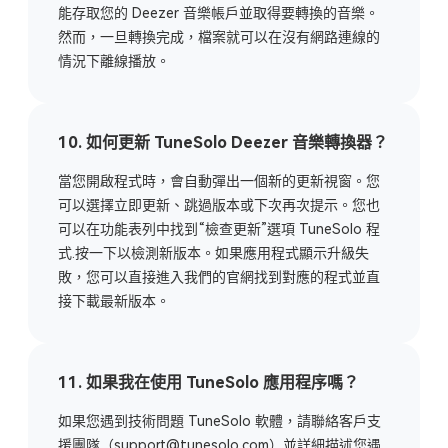
能存取您的 Deezer 音樂帳戶並取得要轉換的音樂。
然而，一旦轉換完成，檔案就可以在沒有網路連線的
情況下離線播放。
10. 如何更新 TuneSolo Deezer 音樂轉換器？
當您開啟程式時，會自動彈出一個新的更新視窗。您
可以選擇立即更新、跳過版本或下次再次提示。您也
可以在功能表列中找到“檢查更新”選項 TuneSolo 程
式.按一下以檢測新版本。如果應用程式顯示升級失
敗，您可以直接進入我們的官網找到對應的程式並直
接下載最新版本。
11. 如果我在使用 TuneSolo 應用程序嗎？
如果您遇到技術問題 TuneSolo 軟體，請聯絡客戶支
援團隊（
support@tunesolo.com
）並詳細描述您遇