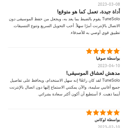
2023-03-08
أداة جيدة، تعمل كما هو متوقع!
TuneSolo يقوم بالضبط بما يعد به، ويجعل من حفظ الموسيقى دون
الاتصال بالإنترنت أمرًا سهلاً. أحب التحويل السريع وتنوع التنسيقات.
تطبيق قوي أوصي به للأصدقاء.
بواسطة صوفيا
2023-04-10
مدهش لعشاق الموسيقى!
TuneSolo لقد كان رائعًا! إنه سهل الاستخدام، ويحافظ على تفاصيل
جميع أغانيي سليمة، والآن يمكنني الاستماع إليها دون اتصال بالإنترنت
أينما ذهبت. لا أستطيع أن أكون أكثر سعادة بشرائي.
بواسطة لوكاس
2023-02-10