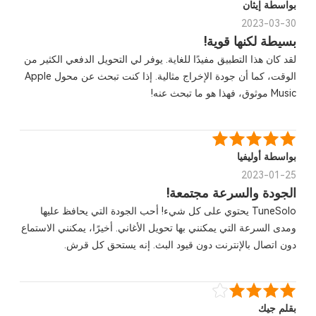
بواسطة إيثان
2023-03-30
بسيطة لكنها قوية!
لقد كان هذا التطبيق مفيدًا للغاية. يوفر لي التحويل الدفعي الكثير من
الوقت، كما أن جودة الإخراج مثالية. إذا كنت تبحث عن محول Apple
Music موثوق، فهذا هو ما تبحث عنه!
بواسطة أوليفيا
2023-01-25
الجودة والسرعة مجتمعة!
TuneSolo يحتوي على كل شيء! أحب الجودة التي يحافظ عليها
ومدى السرعة التي يمكنني بها تحويل الأغاني. أخيرًا، يمكنني الاستماع
دون اتصال بالإنترنت دون قيود البث. إنه يستحق كل قرش.
بقلم جيك