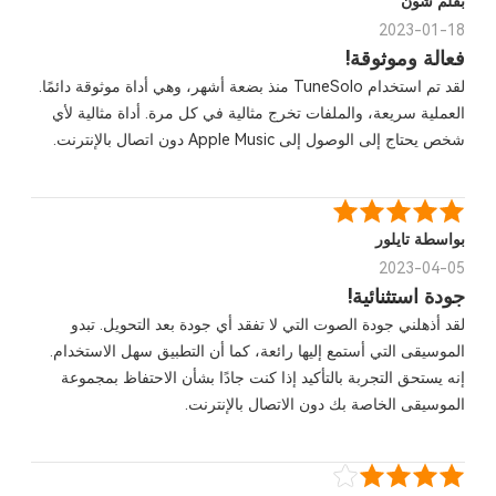
بقلم شون
2023-01-18
فعالة وموثوقة!
لقد تم استخدام TuneSolo منذ بضعة أشهر، وهي أداة موثوقة دائمًا.
العملية سريعة، والملفات تخرج مثالية في كل مرة. أداة مثالية لأي
شخص يحتاج إلى الوصول إلى Apple Music دون اتصال بالإنترنت.
بواسطة تايلور
2023-04-05
جودة استثنائية!
لقد أذهلني جودة الصوت التي لا تفقد أي جودة بعد التحويل. تبدو
الموسيقى التي أستمع إليها رائعة، كما أن التطبيق سهل الاستخدام.
إنه يستحق التجربة بالتأكيد إذا كنت جادًا بشأن الاحتفاظ بمجموعة
الموسيقى الخاصة بك دون الاتصال بالإنترنت.