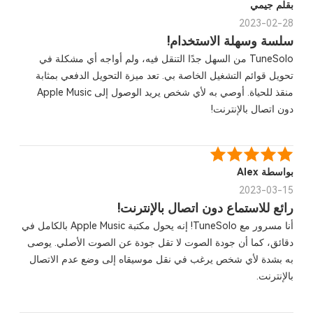
بقلم جيمي
2023-02-28
سلسة وسهلة الاستخدام!
TuneSolo من السهل جدًا التنقل فيه، ولم أواجه أي مشكلة في
تحويل قوائم التشغيل الخاصة بي. تعد ميزة التحويل الدفعي بمثابة
منقذ للحياة. أوصي به لأي شخص يريد الوصول إلى Apple Music
دون اتصال بالإنترنت!
بواسطة Alex
2023-03-15
رائع للاستماع دون اتصال بالإنترنت!
أنا مسرور مع TuneSolo! إنه يحول مكتبة Apple Music بالكامل في
دقائق، كما أن جودة الصوت لا تقل جودة عن الصوت الأصلي. يوصى
به بشدة لأي شخص يرغب في نقل موسيقاه إلى وضع عدم الاتصال
بالإنترنت.