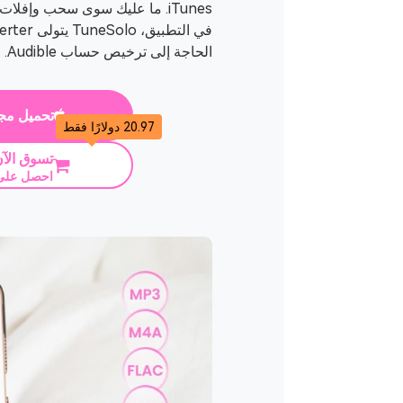
الحاجة إلى ترخيص حساب Audible.
تحميل مج
20.97 دولارًا فقط
تسوق الآ
احصل على 30