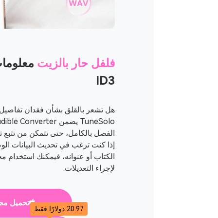
فلفل حار بالزيت
معلومات
ID3
هل تشعر بالقلق بشأن فقدان تفاصيل 
الفصل بالكامل، حتى تتمكن من تتبع ت
إذا كنت ترغب في تحديث البيانات الو
لإجراء التعديلات.
تحميل مج
20.97 دولارًا فقط