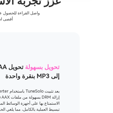
عزز تجربة الاستم
أقصى است
تحويل بسهولة
تحو
إلى MP3 بنقرة واحدة
الاستمتاع بها على أجهزة الوسائط المخ
تبسيط العملية بالكامل، مما يلغي الح