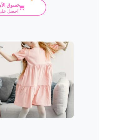
تسوق الآ
احصل على 30