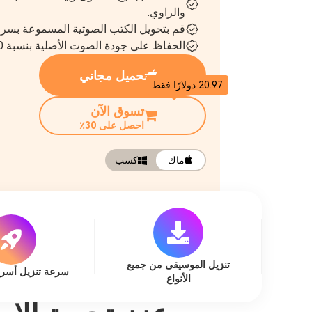
والراوي.
قم بتحويل الكتب الصوتية المسموعة بسرعة تصل 
الحفاظ على جودة الصوت الأصلية بنسبة 100% أثناء عملية التحويل.
تحميل مجاني
20.97 دولارًا فقط
تسوق الآن
احصل على 30٪
ماك
كسب
تنزيل الموسيقى من جميع
سرعة تنزيل أسرع بـ 35
الأنواع