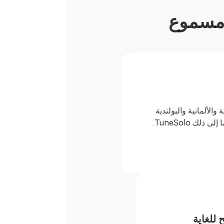
 والألمانية والبولندية
لك TuneSolo.
 للغاية