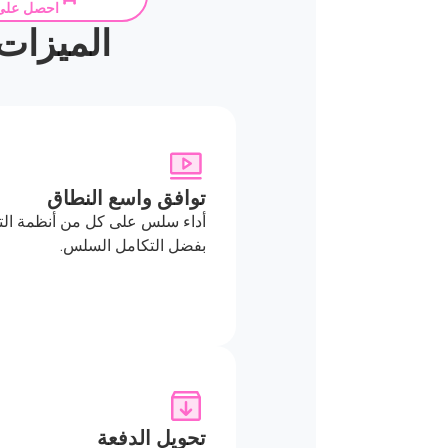
احصل على 30
الميزات المتميز
توافق واسع النطاق
بفضل التكامل السلس.
تحويل الدفعة