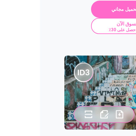
حميل مجاني
سوق الآن
حصل على 30٪