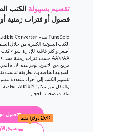
تقسيم بسهولة
الكتب الص
فصول أو فترات زمنية أو 
الكتب الصوتية الكبيرة من خلال السما
AAX/AA حسب فترات زمنية محدد
مزيج من الاثنين، توفر هذه الأداة المر
الصوتية الخاصة بك بطريقة تناسب تفضي
تقسيم الكتب إلى أجزاء متعددة بنفس 
والتنقل عبر مكتب
ملفات ضخمة الحجم.
تحميل مج
20.97 دولارًا فقط
تسوق الآ