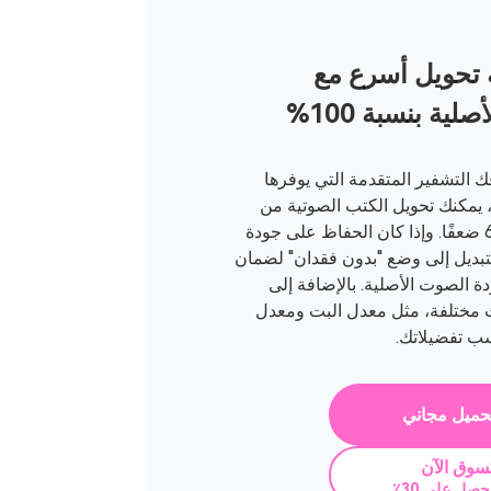
تحويل أسرع مع
لية بنسبة 100%
 تقنية فك التشفير المتقدمة التي يوفرها
رنامج Audible Converter، يمكنك تحويل الكتب الصوتية من
Audible بسرعة تصل إلى 60 ضعفًا. وإذا كان الحفاظ على جودة
لتبديل إلى وضع "بدون فقدان" لضمان
ة الصوت الأصلية. بالإضافة إلى
 مختلفة، مثل معدل البت ومعدل
سب تفضيلاتك.
حميل مجاني
سوق الآن
حصل على 30٪