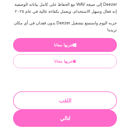
Deezer إلى صيغة WAV مع الحفاظ على كامل بياناته الوصفية.
إنه فعال وسهل الاستخدام، ويعمل بكفاءة عالية في عام ٢٠٢٥.
جربه اليوم واستمتع بتشغيل Deezer بدون فقدان في أي مكان
تريده!
جربها مجانا
جربها مجانا
اللقب
لتالي