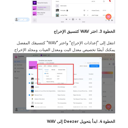
الخطوة 3. اختر WAV كتنسيق الإخراج
انتقل إلى "إعدادات الإخراج" واختر "WAV" كتنسيقك المفضل.
يمكنك أيضًا تخصيص معدل البت ومعدل العينات ومجلد الإخراج.
الخطوة 4. ابدأ بتحويل Deezer إلى WAV