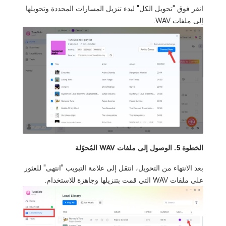
انقر فوق "تحويل الكل" لبدء تنزيل المسارات المحددة وتحويلها
إلى ملفات WAV.
الخطوة 5. الوصول إلى ملفات WAV المُحوّلة
بعد الانتهاء من التحويل، انتقل إلى علامة التبويب "انتهى" للعثور
على ملفات WAV التي قمت بتنزيلها وجاهزة للاستخدام.