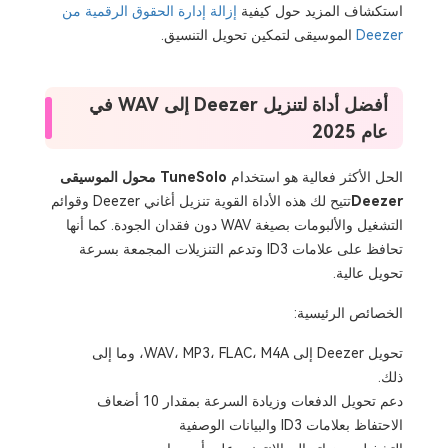
استكشاف المزيد حول كيفية
إزالة إدارة الحقوق الرقمية من
Deezer
الموسيقى لتمكين تحويل التنسيق.
أفضل أداة لتنزيل Deezer إلى WAV في
عام 2025
الحل الأكثر فعالية هو استخدام
TuneSolo محول الموسيقى
Deezer
تتيح لك هذه الأداة القوية تنزيل أغاني Deezer وقوائم
التشغيل والألبومات بصيغة WAV دون فقدان الجودة. كما أنها
تحافظ على علامات ID3 وتدعم التنزيلات المجمعة بسرعة
تحويل عالية.
الخصائص الرئيسية:
تحويل Deezer إلى WAV، MP3، FLAC، M4A، وما إلى
ذلك.
دعم تحويل الدفعات وزيادة السرعة بمقدار 10 أضعاف
الاحتفاظ بعلامات ID3 والبيانات الوصفية