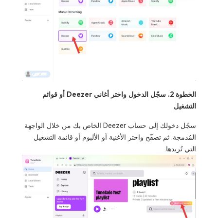
الخطوة 2. سجّل الدخول واختر أغاني Deezer أو قوائم
التشغيل
سجّل دخولك إلى حساب Deezer الخاص بك من خلال الواجهة
المُدمجة. ثم تصفّح واختر الأغنية أو الألبوم أو قائمة التشغيل
التي تُريدها.