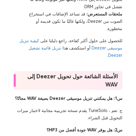
تفشل في تجاوز DRM.
ملحقات المستعرض:
قد تساعد الإضافات في استخراج
الصوت من Deezer، ولكنها غالبًا ما تكون قديمة أو
محظورة.
للحصول على حلول أكثر كفاءة، راجع دليلنا على
كيفية تنزيل
موسيقى Deezer
أو استكشف هذا
تنزيل قائمة تشغيل
.
Deezer
الأسئلة الشائعة حول تحويل Deezer إلى
WAV
س1: هل يمكنني تنزيل موسيقى Deezer بصيغة WAV مجانًا؟
ج: نعم ، TuneSolo يقدم نسخة تجريبية مجانية لاختبار ميزات
التحويل قبل الشراء.
س2: هل يوفر WAV جودة أفضل من MP3؟