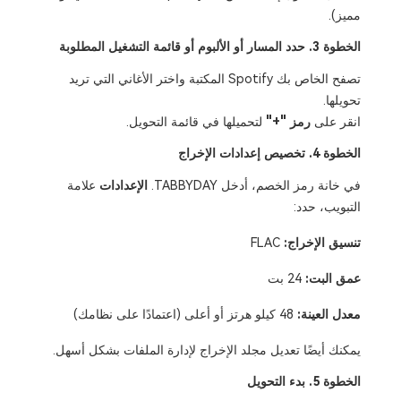
مميز).
الخطوة 3. حدد المسار أو الألبوم أو قائمة التشغيل المطلوبة
تصفح الخاص بك Spotify المكتبة واختر الأغاني التي تريد
تحويلها.
انقر على
رمز "+"
لتحميلها في قائمة التحويل.
الخطوة 4. تخصيص إعدادات الإخراج
في خانة رمز الخصم، أدخل TABBYDAY.
الإعدادات
علامة
التبويب، حدد:
تنسيق الإخراج:
FLAC
عمق البت:
24 بت
معدل العينة:
48 كيلو هرتز أو أعلى (اعتمادًا على نظامك)
يمكنك أيضًا تعديل مجلد الإخراج لإدارة الملفات بشكل أسهل.
الخطوة 5. بدء التحويل