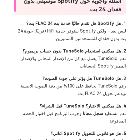
أسئلة وأجوبة حول Spotify موسيقى بدون
فقدان 24 بت
1. هل Spotify هل تقدم حاليًا خدمة بث FLAC 24 بت؟
ليس بعد - ولكن Spotify ستوفر خدمة HiFi (قريبًا) جودة 24
بت بدون فقدان للمستخدمين المتميزين.
2. هل يمكنني استخدام TuneSolo بدون حساب بريميوم؟
نعم. TuneSolo يعمل مع كل من الإصدار المجاني والإصدار
المميز Spotify الحسابات.
3. هل TuneSolo هل يؤثر على جودة الصوت؟
رقم TuneSolo يحافظ على 100% من دقة الصوت الأصلية
ويدعم تحويل FLAC 24 بت.
4. هل يمكنني الاختبار؟ TuneSolo قبل الشراء؟
نعم. تستطيع
سجل مجانا
وجرب البرنامج قبل اختيار الخطة
المدفوعة.
5. هل هو قانوني للتحويل Spotify اغاني؟