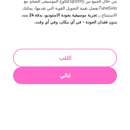
من خلال الجمع بين Spotifyكتالوج الموسيقى الضخم مع
TuneSoloبفضل تقنية التحويل القوية التي تقدمها، يمكنك
الاستمتاع بـ
تجربة موسيقية بجودة الاستوديو، بدقة 24 بت،
بدون فقدان الجودة - في أي مكان، وفي أي وقت.
اللقب
لتالي