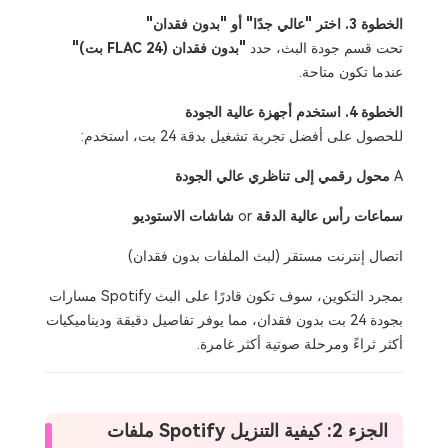
الخطوة 3. اختر "عالي جدًا" أو "بدون فقدان"
تحت قسم جودة البث، حدد
"بدون فقدان (FLAC 24 بت)"
عندما تكون متاحة.
الخطوة 4. استخدم أجهزة عالية الجودة
للحصول على أفضل تجربة تشغيل بدقة 24 بت، استخدم:
A
محول رقمي إلى تناظري عالي الجودة
سماعات رأس عالية الدقة
or
شاشات الاستوديو
اتصال إنترنت مستقر (لبث الملفات بدون فقدان)
بمجرد التكوين، سوف تكون قادرًا على البث Spotify مسارات
بجودة 24 بت بدون فقدان، مما يوفر تفاصيل دقيقة وديناميكيات
أكثر ثراءً ومرحلة صوتية أكثر غامرة.
الجزء 2: كيفية التنزيل Spotify ملفات