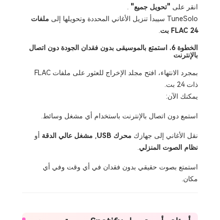
انقر على
"تحويل جميع"
.
TuneSolo سيبدأ تنزيل الأغاني المحددة وتحويلها إلى
ملفات
FLAC 24 بت
.
الخطوة 6. استمتع بالموسيقى بدون فقدان الجودة دون اتصال
بالإنترنت
بمجرد الانتهاء، افتح مجلد الإخراج للعثور على ملفات FLAC
ذات 24 بت.
يمكنك الآن:
استمع دون اتصال بالإنترنت باستخدام أي مشغل وسائط.
نقل الأغاني إلى جهازك
محرك USB
,
مشغل عالي الدقة
أو
نظام الصوت المنزلي
.
استمتع بصوت حقيقي بدون فقدان في أي وقت وفي أي
مكان.