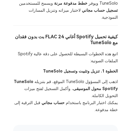
TuneSolo ويوفر
خطط مدفوعة مرنة
ويسمح للمستخدمين
تسجيل حساب مجاني
لاختبار ميزاته وتنزيل المسارات
النموذجية.
كيفية تحميل Spotify أغاني FLAC 24 بت بدون فقدان
مع TuneSolo
اتبع هذه الخطوات البسيطة للحصول على دقة عالية Spotify
الملفات الصوتية:
الخطوة 1. تنزيل وتثبيت وتسجيل TuneSolo
اذهب إلى المسؤول TuneSolo الموقع، قم بتنزيله
TuneSolo
Spotify محول الموسيقى
، وأكمل التسجيل لفتح ميزات
التحويل الكاملة.
يمكنك اختبار البرنامج باستخدام
حساب مجاني
قبل الترقية إلى
خطة مدفوعة.