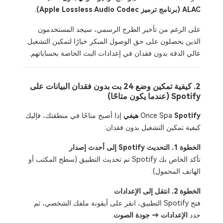
ALAC (برنامج ترميز Apple Lossless Audio Codec)
.
على الرغم من تأخير الطرح الرسمي، سيجد المستخدمون
الذين يحصلون على حق الوصول المبكر خيارًا لتمكين التشغيل
عالي الدقة بدون فقدان في إعدادات البث الخاصة بحساباتهم.
2. كيفية تمكين وضع 24 بت بدون فقدان البيانات على
Spotify (عندما يكون متاحًا)
Spotify هيفي
Once Spa
إذا أصبح متاحًا في منطقتك، فإليك
كيفية تمكين التشغيل بدون فقدان:
الخطوة 1. التحديث Spotify إلى أحدث إصدار
تأكد الخاص بك Spotify تم تحديث التطبيق (سطح المكتب أو
الهاتف المحمول).
الخطوة 2. انتقل إلى الإعدادات
فتح Spotify التطبيق، انقر على أيقونة ملفك الشخصي، ثم
حدد
الإعدادات → جودة الصوت
.