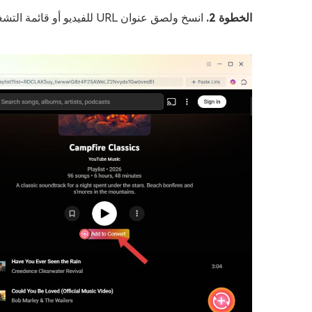
الخطوة 2.
انسخ ولصق عنوان URL للفيديو أو قائمة التشغيل التي تريد تحويلها من YouTube.