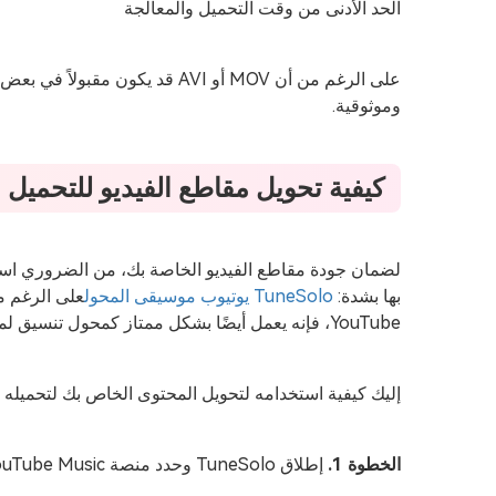
الحد الأدنى من وقت التحميل والمعالجة
وموثوقية.
كيفية تحويل مقاطع الفيديو للتحميل على be
لضمان جودة مقاطع الفيديو الخاصة بك، من الضروري استخ
بها بشدة:
TuneSolo يوتيوب موسيقى المحول
على الرغم م
YouTube، فإنه يعمل أيضًا بشكل ممتاز كمحول تنسيق لمحتوى الفيديو.
إليك كيفية استخدامه لتحويل المحتوى الخاص بك لتحميله على ube
الخطوة 1.
إطلاق TuneSolo وحدد منصة YouTube Music من الواجهة الرئيسية.