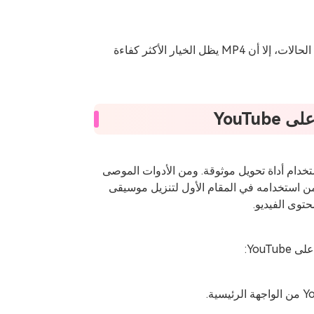
على الرغم من أن MOV أو AVI قد يكون مقبولاً في بعض الحالات، إلا أن MP4 يظل الخيار الأكثر كفاءة
YouTu
دام أداة تحويل موثوقة. ومن الأدوات الموصى
ن استخدامه في المقام الأول لتنزيل موسيقى
YouT: