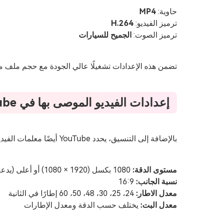
حاوية:
MP4
ترميز الفيديو:
H.264
ترميز الصوت:
الجميح للسيارات
تضمن هذه الإعدادات تشغيلًا عالي الجودة مع حجم ملف م
إعدادات الفيديو الموصى بها في YouTube
بالإضافة إلى التنسيق، يحدد YouTube أيضًا معلمات الفيديو التالية لتحسين جودة التشغيل وتجربة المشاهد:
مستوى الدقة:
1080 بكسل (1920 × 1080) أو أعلى (يدعم 4K)
نسبة الجانب:
16:9
معدل الاطار:
24، 25، 30، 48، 50، 60 إطارًا في الثانية
معدل البت:
يختلف حسب الدقة ومعدل الإطارات