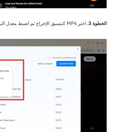
الخطوة 3.
اختر MP4 كتنسيق الإخراج ثم اضبط معدل البت والدقة وإعدادات الصوت المطلوبة.