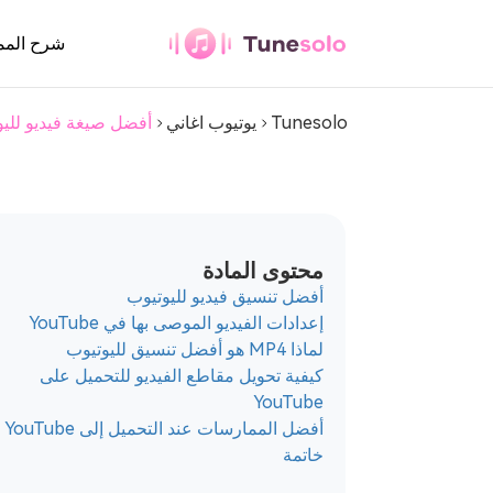
يوتيوب ميوزيك كونفيرتر
شرح المم
Tunesolo
يوتيوب اغاني
أفضل صيغة فيديو لليوتيوب في عام
أي محول موسيقى
تنزيل أي موسيقى بصيغة MP3
محتوى المادة
يوتيوب ميوزيك
أفضل تنسيق فيديو لليوتيوب
كونفيرتر
إعدادات الفيديو الموصى بها في YouTube
تنزيل موسيقى اليوتيوب بصيغة MP3
لماذا MP4 هو أفضل تنسيق لليوتيوب
كيفية تحويل مقاطع الفيديو للتحميل على
محول الموسيقى
YouTube
باندورا
أفضل الممارسات عند التحميل إلى YouTube
خاتمة
تحميل موسيقى باندورا إلى MP3