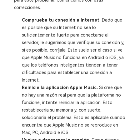
correcciones.
Comprueba tu conexión a Internet.
Dado que
es posible que su Internet no sea lo
suficientemente fuerte para conectarse al
servidor, le sugerimos que verifique su conexión y,
si es posible, corríjala. Este suele ser el caso si ve
que Apple Music no funciona en Android o iOS, ya
que los teléfonos inteligentes tienden a tener
dificultades para establecer una conexión a
Internet.
Reinicie la aplicación Apple Music.
Si cree que
no hay una razón real para que la plataforma no
funcione, intente reiniciar la aplicación. Esto
restablecería su memoria y, con suerte,
solucionaría el problema. Esto es aplicable cuando
encuentra que Apple Music no se reproduce en
Mac, PC, Android e iOS.
Vuelve a descargar la canción.
Como dijimos