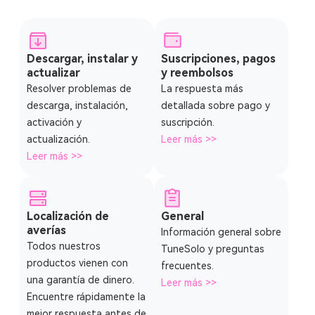
Descargar, instalar y
Suscripciones, pagos
actualizar
y reembolsos
Resolver problemas de
La respuesta más
descarga, instalación,
detallada sobre pago y
activación y
suscripción.
actualización.
Leer más >>
Leer más >>
Localización de
General
averías
Información general sobre
Todos nuestros
TuneSolo y preguntas
productos vienen con
frecuentes.
una garantía de dinero.
Leer más >>
Encuentre rápidamente la
mejor respuesta antes de