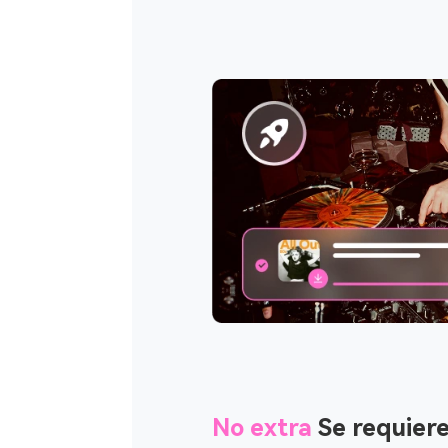
No extra
Se requiere