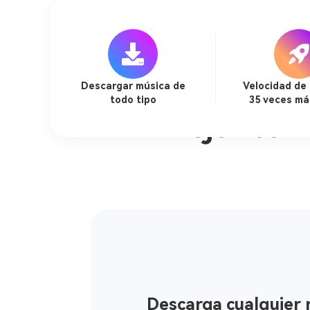
Descargar música de
Velocidad de
todo tipo
35 veces má
El mejor con
Descarga cualquier