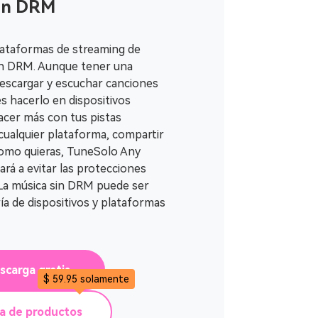
in DRM
plataformas de streaming de
ón DRM. Aunque tener una
descargar y escuchar canciones
s hacerlo en dispositivos
hacer más con tus pistas
 cualquier plataforma, compartir
como quieras, TuneSolo Any
rá a evitar las protecciones
 La música sin DRM puede ser
a de dispositivos y plataformas
scarga gratis
$ 59.95 solamente
ta de productos