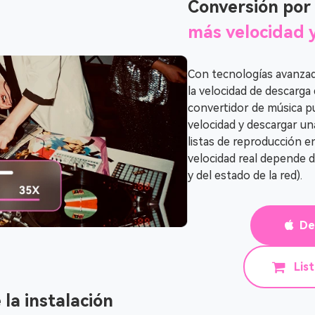
Conversión por
más velocidad 
Con tecnologías avanzad
la velocidad de descarga
convertidor de música pu
velocidad y descargar u
listas de reproducción e
velocidad real depende 
y del estado de la red).
De
Lis
 la instalación