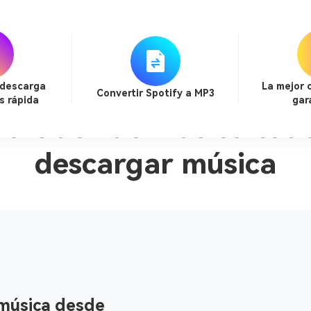
 descarga
La mejor 
Convertir Spotify a MP3
s rápida
gar
vertidor de música tod
descargar música
 música desde