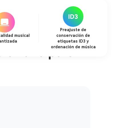
Preajuste de
calidad musical
conservación de
antizada
etiquetas ID3 y
ordenación de música
o en uno para