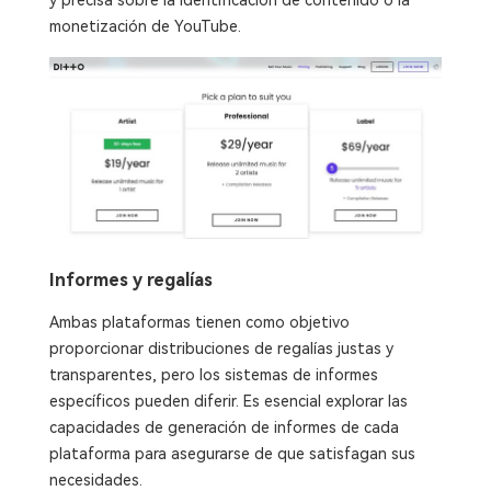
y precisa sobre la identificación de contenido o la
monetización de YouTube.
Informes y regalías
Ambas plataformas tienen como objetivo
proporcionar distribuciones de regalías justas y
transparentes, pero los sistemas de informes
específicos pueden diferir. Es esencial explorar las
capacidades de generación de informes de cada
plataforma para asegurarse de que satisfagan sus
necesidades.