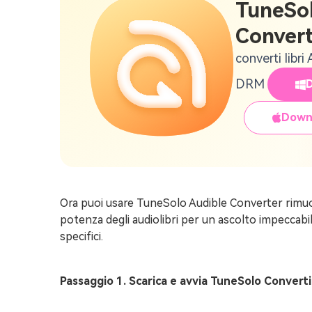
TuneSo
Convert
converti libr
DRM
Down
Ora puoi usare TuneSolo Audible Converter rimuove
potenza degli audiolibri per un ascolto impeccabile
specifici.
Passaggio 1. Scarica e avvia TuneSolo Converti