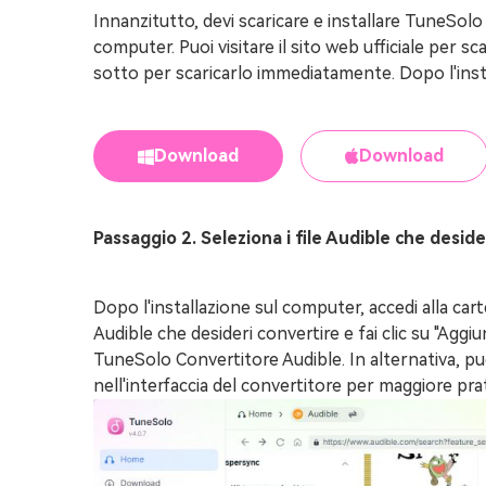
Innanzitutto, devi scaricare e installare TuneSol
computer. Puoi visitare il sito web ufficiale per sc
sotto per scaricarlo immediatamente. Dopo l'inst
Download
Download
Passaggio 2. Seleziona i file Audible che deside
Dopo l'installazione sul computer, accedi alla cartel
Audible che desideri convertire e fai clic su "Aggiun
TuneSolo Convertitore Audible. In alternativa, puo
nell'interfaccia del convertitore per maggiore prat