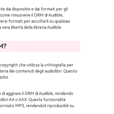
te dai dispositivi e dai formati per gli
u come rimuovere il DRM di Audible,
iversi formati per ascoltarli su qualsiasi
 vera libertà della libreria Audible.
RM?
pyright che utilizza la crittografia per
teria dei contenuti degli audiolibri. Questo
itivi.
di aggirare il DRM di Audible, rendendo
libri AA o AAX. Questa funzionalità
n formato MP3, rendendoli riproducibili su