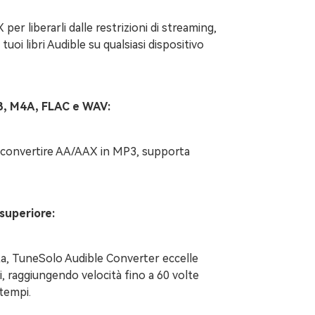
per liberarli dalle restrizioni di streaming,
oi libri Audible su qualsiasi dispositivo
P3, M4A, FLAC e WAV:
 a convertire AA/AAX in MP3, supporta
 superiore:
ta, TuneSolo Audible Converter eccelle
i, raggiungendo velocità fino a 60 volte
 tempi.