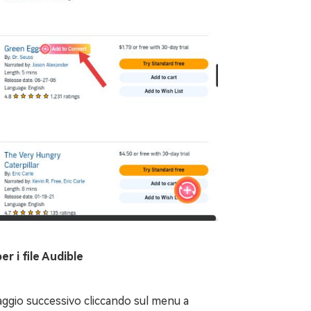
r i file Audible
saggio successivo cliccando sul menu a