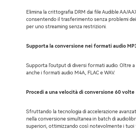
Elimina la crittografia DRM dai file Audible AA/AAX 
consentendo il trasferimento senza problemi dei tu
per uno streaming senza restrizioni.
Supporta la conversione nei formati audio M
Supporta l'output di diversi formati audio. Oltre
anche i formati audio M4A, FLAC e WAV.
Procedi a una velocità di conversione 60 volte
Sfruttando la tecnologia di accelerazione avanza
nella conversione simultanea in batch di audiolibr
superiori, ottimizzando così notevolmente i tuoi