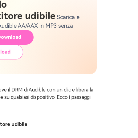
lo
itore udibile
Scarica e
i Audible AA/AAX in MP3 senza
Download
load
 il DRM di Audible con un clic e libera la
 su qualsiasi dispositivo. Ecco i passaggi
tore udibile