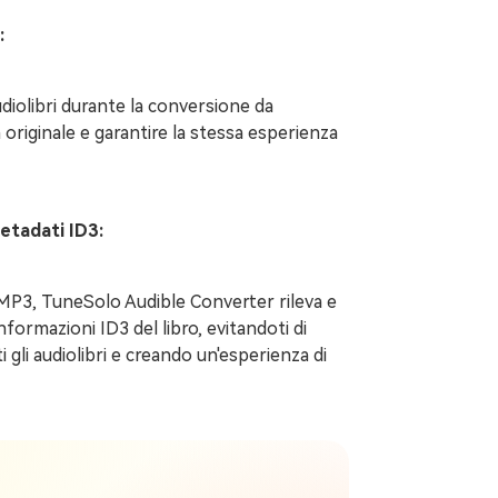
:
iolibri durante la conversione da
originale e garantire la stessa esperienza
metadati ID3:
MP3, TuneSolo Audible Converter rileva e
informazioni ID3 del libro, evitandoti di
i gli audiolibri e creando un'esperienza di