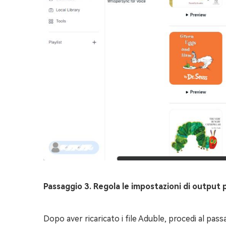
Passaggio 3. Regola le impostazioni di output pe
Dopo aver ricaricato i file Aduble, procedi al pas