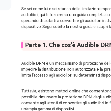
Se sei come lui e sei stanco delle limitazioni impos
audiolibri, qui ti forniremo una guida completa s
sperando di aiutarti a convertire gli audiolibri in d
dispositivo. Segui subito la nostra guida e scopri la
Parte 1. Che cos'è Audible D
Audible DRM è un meccanismo di protezione del co
impedire la distribuzione non autorizzata e la pira
limita l'accesso agli audiolibri su determinati dispos
Tuttavia, esistono metodi online che consentono 
possibile rimuovere la protezione DRM dagli audio
consente agli utenti di convertire gli audiolibri i
un'ampia gamma di dispositivi.