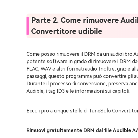
Parte 2. Come rimuovere Aud
Convertitore udibile
Come posso rimuovere il DRM da un audiolibro A
potente software in grado di rimuovere i DRM dagli
FLAC, WAV e altri formati audio. Inoltre, grazie all
passaggi, questo programma può convertire gli au
Durante il processo di conversione, preserva anche 
Audible, i tag ID3 e le informazioni sui capitoli.
Ecco i pro a cinque stelle di TuneSolo Convertito
Rimuovi gratuitamente DRM dai file Audible 