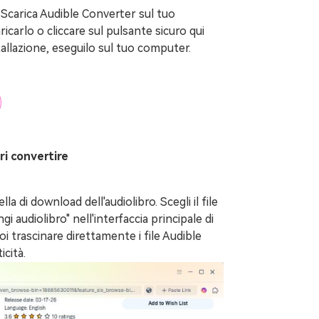
o Scarica Audible Converter sul tuo
aricarlo o cliccare sul pulsante sicuro qui
allazione, eseguilo sul tuo computer.
ri convertire
la di download dell'audiolibro. Scegli il file
gi audiolibro" nell'interfaccia principale di
i trascinare direttamente i file Audible
icità.