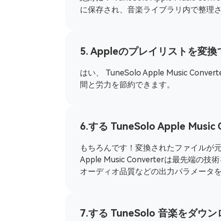
に保存され、音楽ライブラリ内で整理
5. Appleのプレイリストを変換できま
はい、 TuneSolo Apple Musi
間と労力を節約できます。
6.する TuneSolo Apple 
もちろんです！変換されたファイルが元の
Apple Music Converterは最先端
オーディオ品質などの出力パラメータ
7.する TuneSolo 音楽