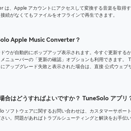
c Converter は、Apple アカウントにアクセスして変換する
ト接続がなくてもファイルをオフラインで再生できます。
 Apple Music Converter？
ンドウが自動的にポップアップ表示されます。今すぐ更新する
ニューバーの「更新の確認」オプションも利用できます。 Tun
リにアップグレード失敗と表示された場合は、直接
公式ウェブ
場合はどうすればよいですか？ TuneSolo アプリ
Solo ソフトウェアに関するお問い合わせは、カスタマーサポー
さい。問題があればトラブルシューティングと解決をお手伝いし