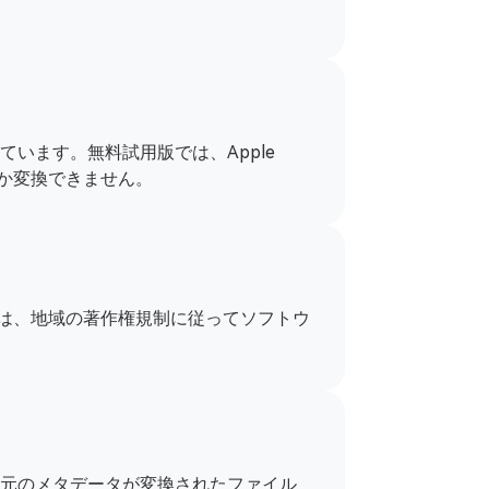
意されています。無料試用版では、Apple
しか変換できません。
。ユーザーは、地域の著作権規制に従ってソフトウ
ートなどの元のメタデータが変換されたファイル