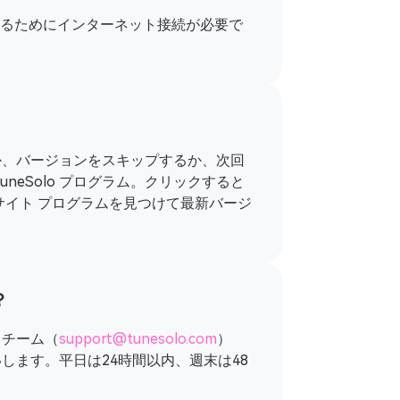
音楽を取得するためにインターネット接続が必要で
か、バージョンをスキップするか、次回
eSolo プログラム。クリックすると
サイト
プログラムを見つけて最新バージ
？
トチーム（
support@tunesolo.com
）
ます。平日は24時間以内、週末は48