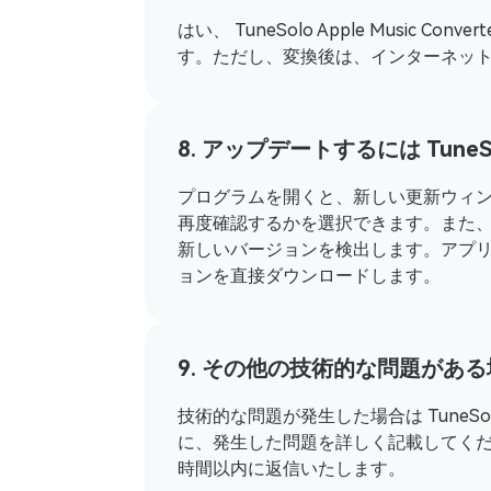
はい、 TuneSolo Apple Musi
す。ただし、変換後は、インターネッ
8. アップデートするには TuneSolo
プログラムを開くと、新しい更新ウィ
再度確認するかを選択できます。また、メ
新しいバージョンを検出します。アプ
ョンを直接ダウンロードします。
9. その他の技術的な問題がある
技術的な問題が発生した場合は Tune
に、発生した問題を詳しく記載してくだ
時間以内に返信いたします。