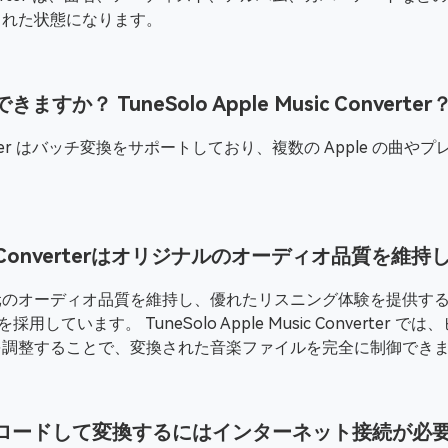
された状態になります。
すか？ TuneSolo Apple Music Converter
c Converter はバッチ変換をサポートしており、複数の Apple
Music Converterはオリジナルのオーディオ品質を維
オーディオ品質を維持し、優れたリスニング体験を提供することを
の技術を採用しています。 TuneSolo Apple Music Conver
を調整することで、変換された音楽ファイルを完全に制御でき
をダウンロードして変換するにはインターネット接続が必