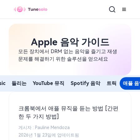
Apple 음악 가이드
모든 장치에서 DRM 없는 음악을 즐기고 재생
문제를 해결하기 위한 솔루션을 얻으세요
ic
들리는
YouTube 뮤직
Spotify 음악
트릭
애플 음
크롬북에서 애플 뮤직을 듣는 방법 [간편
한 두 가지 방법]
게시자 : Pauline Mendoza
2026년 1월 23일에 업데이트됨