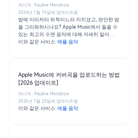
게시자 : Pauline Mendoza
2024년 1월 15일에 업데이트됨
밤에 이리저리 뒤척이느라 지치셨고, 편안한 밤
을 그리워하시나요? Apple Music에서 들을 수
있는 최고의 수면 음악에 대해 자세히 알아 보
려면 여기를 읽어보세요.
이와 같은 서비스:
애플 음악
Apple Music에 커버곡을 업로드하는 방법
[2026 업데이트]
게시자 : Pauline Mendoza
2026년 1월 23일에 업데이트됨
이와 같은 서비스:
애플 음악