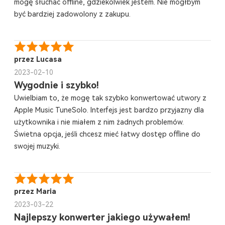
mogę słuchać offline, gdziekolwiek jestem. Nie mógłbym
być bardziej zadowolony z zakupu.
przez Lucasa
2023-02-10
Wygodnie i szybko!
Uwielbiam to, że mogę tak szybko konwertować utwory z
Apple Music TuneSolo. Interfejs jest bardzo przyjazny dla
użytkownika i nie miałem z nim żadnych problemów.
Świetna opcja, jeśli chcesz mieć łatwy dostęp offline do
swojej muzyki.
przez Maria
2023-03-22
Najlepszy konwerter jakiego używałem!