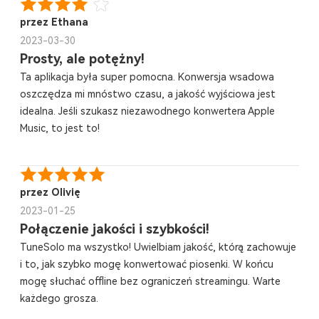
przez Ethana
2023-03-30
Prosty, ale potężny!
Ta aplikacja była super pomocna. Konwersja wsadowa
oszczędza mi mnóstwo czasu, a jakość wyjściowa jest
idealna. Jeśli szukasz niezawodnego konwertera Apple
Music, to jest to!
przez Olivię
2023-01-25
Połączenie jakości i szybkości!
TuneSolo ma wszystko! Uwielbiam jakość, którą zachowuje
i to, jak szybko mogę konwertować piosenki. W końcu
mogę słuchać offline bez ograniczeń streamingu. Warte
każdego grosza.