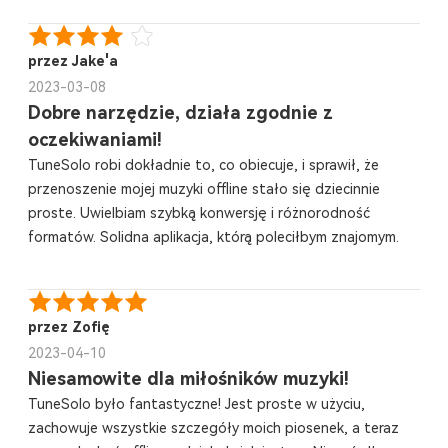
przez Jake'a
2023-03-08
Dobre narzędzie, działa zgodnie z
oczekiwaniami!
TuneSolo robi dokładnie to, co obiecuje, i sprawił, że
przenoszenie mojej muzyki offline stało się dziecinnie
proste. Uwielbiam szybką konwersję i różnorodność
formatów. Solidna aplikacja, którą poleciłbym znajomym.
przez Zofię
2023-04-10
Niesamowite dla miłośników muzyki!
TuneSolo było fantastyczne! Jest proste w użyciu,
zachowuje wszystkie szczegóły moich piosenek, a teraz