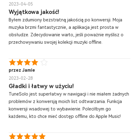
2023-04-05
Wyjątkowa jakość!
Byłem zdumiony bezstratną jakością po konwersji. Moja
muzyka brzmi fantastycznie, a aplikacja jest prosta w
obsłudze. Zdecydowanie warto, jeśli poważnie myślisz o
przechowywaniu swojej kolekcji muzyki offline.
przez Jamie
2023-02-28
Gładki i łatwy w użyciu!
TuneSolo jest superłatwy w nawigacji i nie miałem żadnych
problemów z konwersją moich list odtwarzania. Funkcja
konwersji wsadowej to wybawienie. Poleciłbym go
każdemu, kto chce mieć dostęp offline do Apple Music!