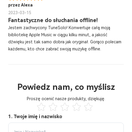
przez Alexa
2023-03-15
Fantastyczne do słuchania offline!
Jestem zachwycony TuneSolo! Konwertuje całą moją
bibliotekę Apple Music w ciągu kilku minut, a jakość
dźwięku jest tak samo dobra jak oryginał. Gorąco polecam
każdemu, kto chce zabrać swoją muzykę offline.
Powiedz nam, co myślisz
Proszę ocenić nasze produkty, dziękuję.
1. Twoje imię i nazwisko