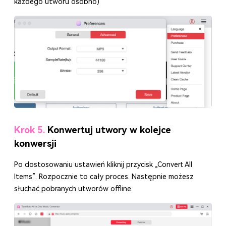
każdego utworu osobno)
Krok 5.
Konwertuj utwory w kolejce
konwersji
Po dostosowaniu ustawień kliknij przycisk „Convert All
Items”. Rozpocznie to cały proces. Następnie możesz
słuchać pobranych utworów offline.