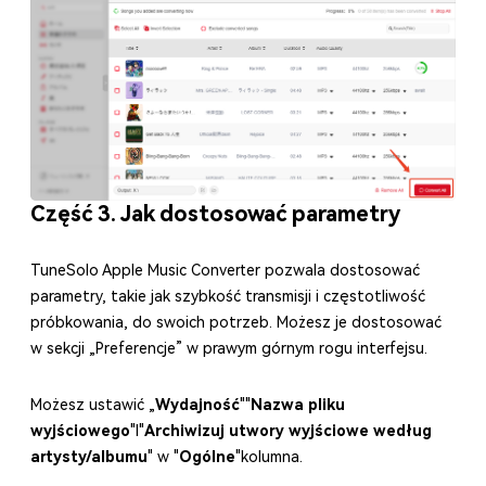
Część 3. Jak dostosować parametry
TuneSolo Apple Music Converter pozwala dostosować
parametry, takie jak szybkość transmisji i częstotliwość
próbkowania, do swoich potrzeb. Możesz je dostosować
w sekcji „Preferencje” w prawym górnym rogu interfejsu.
Możesz ustawić „
Wydajność
""
Nazwa pliku
wyjściowego
"I"
Archiwizuj utwory wyjściowe według
artysty/albumu
" w "
Ogólne
"kolumna.