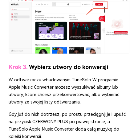
Krok 3.
Wybierz utwory do konwersji
W odtwarzaczu wbudowanym TuneSolo W programie
Apple Music Converter możesz wyszukiwać albumy lub
utwory, które chcesz przekonwertować, albo wybierać
utwory ze swojej listy odtwarzania.
Gdy już do nich dotrzesz, po prostu przeciągnij je i upuść
na przycisk CZERWONY PLUS po prawej stronie, a
TuneSolo Apple Music Converter doda całą muzykę do
kolejki konwersji.