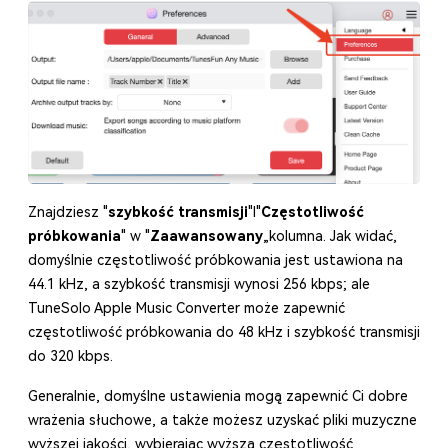
Znajdziesz "
szybkość transmisji
"I"
Częstotliwość
próbkowania
" w "
Zaawansowany
„kolumna. Jak widać,
domyślnie częstotliwość próbkowania jest ustawiona na
44.1 kHz, a szybkość transmisji wynosi 256 kbps; ale
TuneSolo Apple Music Converter może zapewnić
częstotliwość próbkowania do 48 kHz i szybkość transmisji
do 320 kbps.
Generalnie, domyślne ustawienia mogą zapewnić Ci dobre
wrażenia słuchowe, a także możesz uzyskać pliki muzyczne
wyższej jakości, wybierając wyższą częstotliwość