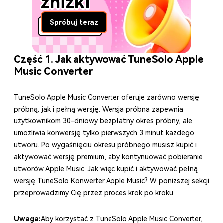
zniżki
Spróbuj teraz
Część 1. Jak aktywować TuneSolo Apple
Music Converter
TuneSolo Apple Music Converter oferuje zarówno wersję
próbną, jak i pełną wersję. Wersja próbna zapewnia
użytkownikom 30-dniowy bezpłatny okres próbny, ale
umożliwia konwersję tylko pierwszych 3 minut każdego
utworu. Po wygaśnięciu okresu próbnego musisz kupić i
aktywować wersję premium, aby kontynuować pobieranie
utworów Apple Music. Jak więc kupić i aktywować pełną
wersję TuneSolo Konwerter Apple Music? W poniższej sekcji
przeprowadzimy Cię przez proces krok po kroku.
Uwaga:
Aby korzystać z TuneSolo Apple Music Converter,