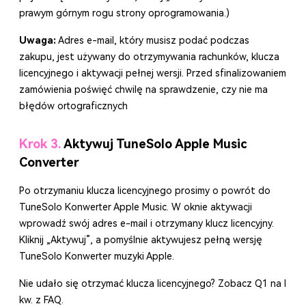
prawym górnym rogu strony oprogramowania.)
Uwaga:
Adres e-mail, który musisz podać podczas
zakupu, jest używany do otrzymywania rachunków, klucza
licencyjnego i aktywacji pełnej wersji. Przed sfinalizowaniem
zamówienia poświęć chwilę na sprawdzenie, czy nie ma
błędów ortograficznych
Krok 3.
Aktywuj TuneSolo Apple Music
Converter
Po otrzymaniu klucza licencyjnego prosimy o powrót do
TuneSolo Konwerter Apple Music. W oknie aktywacji
wprowadź swój adres e-mail i otrzymany klucz licencyjny.
Kliknij „Aktywuj”, a pomyślnie aktywujesz pełną wersję
TuneSolo Konwerter muzyki Apple.
Nie udało się otrzymać klucza licencyjnego? Zobacz
Q1
na I
kw. z FAQ.