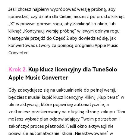
Jeśli chcesz najpierw wypróbować wersję próbną, aby
sprawdzić, czy działa dla Ciebie, możesz po prostu kliknąć
„X” w prawym górnym rogu, aby zamknąć to okno, lub
kliknąć „Kontynuuj wersję próbną” w lewym dolnym rogu.
Następnie przejdź do
Część 2
aby dowiedzieć się, jak
konwertować utwory za pomocą programu Apple Music
Converter.
Krok 2.
Kup klucz licencyjny dla TuneSolo
Apple Music Converter
Gdy zdecydujesz się na uaktualnienie do pełnej wersji,
będziesz musiał kupić klucz licencyjny. Kliknij „Kup teraz” w
oknie aktywacji, które pojawi się automatycznie, a
zostaniesz przekierowany na oficjalną stronę zakupu. Tam
możesz wybrać plan odpowiadający Twoim potrzebom i
zakończyć proces płatności. (Jeśli okno aktywacji nie
pojawi się automatycznie, kliknij „Nieaktywowane” w