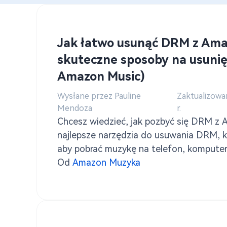
Pobierz muzykę Pandora do MP3
Jak łatwo usunąć DRM z Ama
skuteczne sposoby na usuni
Amazon Music)
Wysłane przez Pauline
Zaktualizowa
Mendoza
r.
Chcesz wiedzieć, jak pozbyć się DRM z
najlepsze narzędzia do usuwania DRM, 
aby pobrać muzykę na telefon, komputer
internetowy.
Od
Amazon Muzyka