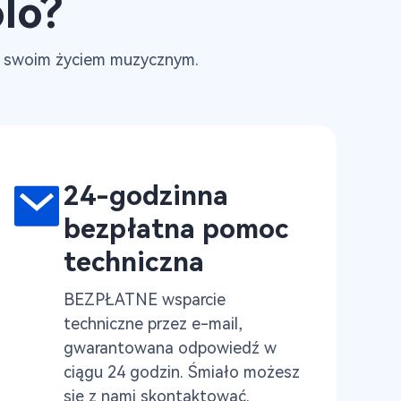
lo?
ad swoim życiem muzycznym.
24-godzinna
bezpłatna pomoc
techniczna
BEZPŁATNE wsparcie
techniczne przez e-mail,
gwarantowana odpowiedź w
ciągu 24 godzin. Śmiało możesz
się z nami skontaktować.