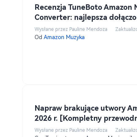
Recenzja TuneBoto Amazon 
Converter: najlepsza dołącz
Wysłane przez Pauline Mendoza
Zaktualiz
Od
Amazon Muzyka
Napraw brakujące utwory A
2026 r. [Kompletny przewodn
Wysłane przez Pauline Mendoza
Zaktualiz