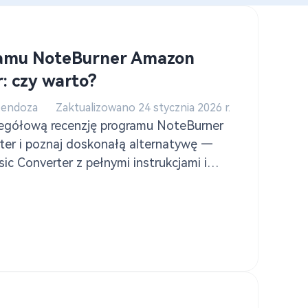
ramu NoteBurner Amazon
: czy warto?
Mendoza
Zaktualizowano 24 stycznia 2026 r.
zegółową recenzję programu NoteBurner
er i poznaj doskonałą alternatywę —
 Converter z pełnymi instrukcjami i