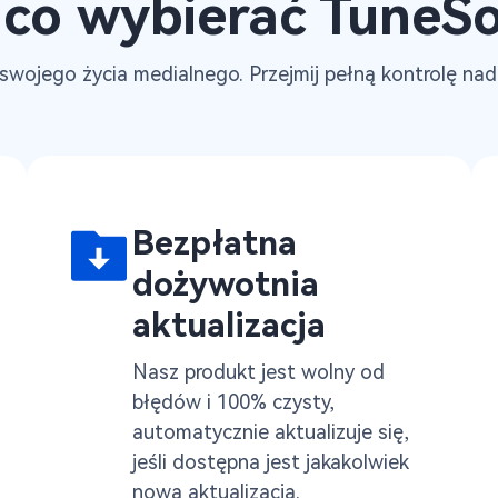
 co wybierać TuneSo
wojego życia medialnego. Przejmij pełną kontrolę n
Bezpłatna
dożywotnia
aktualizacja
Nasz produkt jest wolny od
błędów i 100% czysty,
automatycznie aktualizuje się,
jeśli dostępna jest jakakolwiek
nowa aktualizacja.