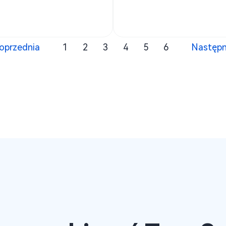
oprzednia
1
2
3
4
5
6
Następ