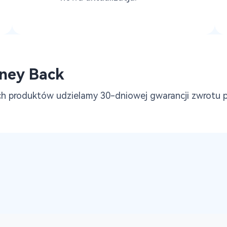
ney Back
ch produktów udzielamy 30-dniowej gwarancji zwrotu pi