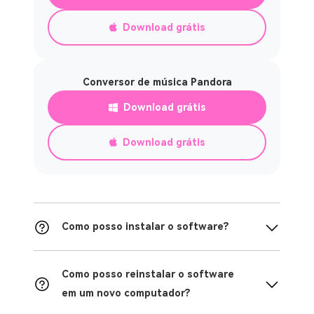
Download grátis
Conversor de música Pandora
Download grátis
Download grátis
Como posso instalar o software?
Como posso reinstalar o software
em um novo computador?