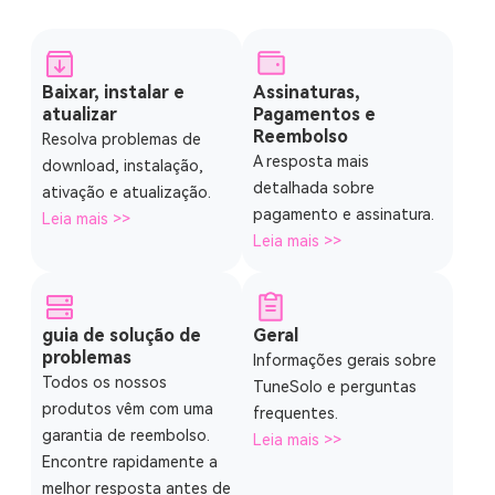
Baixar, instalar e
Assinaturas,
atualizar
Pagamentos e
Reembolso
Resolva problemas de
A resposta mais
download, instalação,
detalhada sobre
ativação e atualização.
pagamento e assinatura.
Leia mais >>
Leia mais >>
guia de solução de
Geral
problemas
Informações gerais sobre
Todos os nossos
TuneSolo e perguntas
produtos vêm com uma
frequentes.
garantia de reembolso.
Leia mais >>
Encontre rapidamente a
melhor resposta antes de