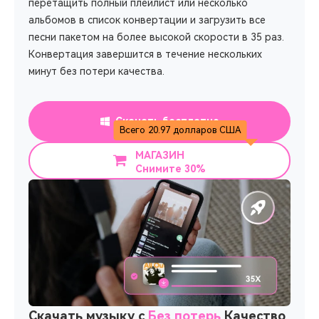
перетащить полный плейлист или несколько
альбомов в список конвертации и загрузить все
песни пакетом на более высокой скорости в 35 раз.
Конвертация завершится в течение нескольких
минут без потери качества.
Скачать бесплатно
Всего 20.97 долларов США
МАГАЗИН
Снимите 30%
Скачать музыку с
Без потерь
Качество