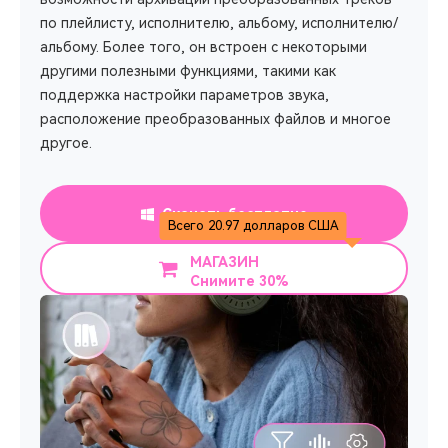
по плейлисту, исполнителю, альбому, исполнителю/
альбому. Более того, он встроен с некоторыми
другими полезными функциями, такими как
поддержка настройки параметров звука,
расположение преобразованных файлов и многое
другое.
Скачать бесплатно
Всего 20.97 долларов США
МАГАЗИН
Снимите 30%