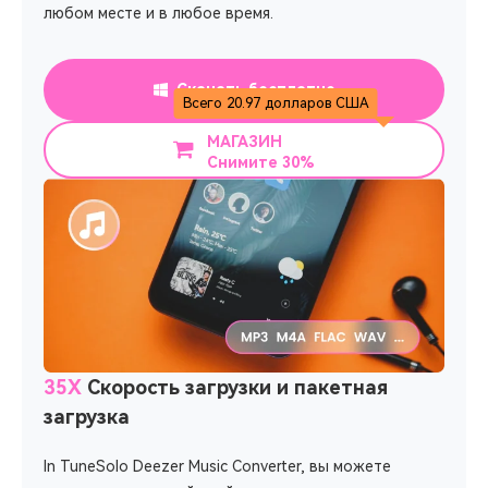
любом месте и в любое время.
Скачать бесплатно
Всего 20.97 долларов США
МАГАЗИН
Снимите 30%
35X
Скорость загрузки и пакетная
загрузка
In TuneSolo Deezer Music Converter, вы можете