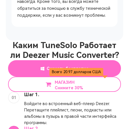
навсегда. Кроме того, вы всегда можете
обратиться за помощью в службу технической
поддержки, если у вас возникнут проблемы.
Каким TuneSolo Работает
ли Deezer Music Converter?
Скачать бесплатно
Всего 20.97 долларов США
МАГАЗИН
Снимите 30%
Шаг 1.
01
Войдите во встроенный веб-плеер Deezer.
Перетащите плейлист, песни, подкасты или
альбомы в пузырь в правой части интерфейса
программы.
Шаг 2.