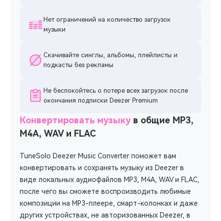
Нет ограничений на количество загрузок
музыки
Скачивайте синглы, альбомы, плейлисты и
подкасты без рекламы
Не беспокойтесь о потере всех загрузок после
окончания подписки Deezer Premium
Конвертировать музыку
в общие MP3,
M4A, WAV и FLAC
TuneSolo Deezer Music Converter поможет вам
конвертировать и сохранять музыку из Deezer в
виде локальных аудиофайлов MP3, M4A, WAV и FLAC,
после чего вы сможете воспроизводить любимые
композиции на MP3-плеере, смарт-колонках и даже
других устройствах, не авторизованных Deezer, в