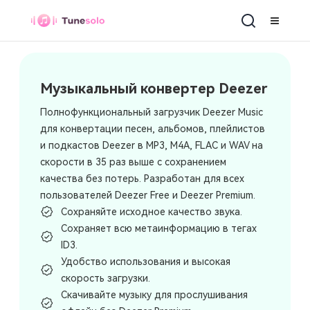
Музыкальный конвертер Deezer
Музыкальный конвертер Deezer
Полнофункциональный загрузчик Deezer Music
для конвертации песен, альбомов, плейлистов
и подкастов Deezer в MP3, M4A, FLAC и WAV на
скорости в 35 раз выше с сохранением
качества без потерь. Разработан для всех
пользователей Deezer Free и Deezer Premium.
Сохраняйте исходное качество звука.
Сохраняет всю метаинформацию в тегах
ID3.
Удобство использования и высокая
скорость загрузки.
Скачивайте музыку для прослушивания