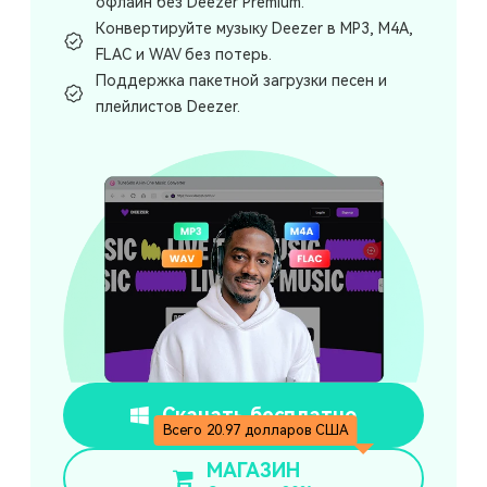
офлайн без Deezer Premium.
Конвертируйте музыку Deezer в MP3, M4A,
FLAC и WAV без потерь.
Поддержка пакетной загрузки песен и
плейлистов Deezer.
Скачать бесплатно
Всего 20.97 долларов США
МАГАЗИН