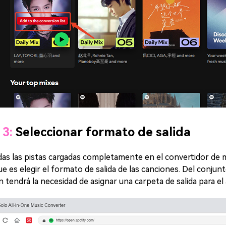
 3:
Seleccionar formato de salida
as las pistas cargadas completamente en el convertidor de m
ue es elegir el formato de salida de las canciones. Del conju
 tendrá la necesidad de asignar una carpeta de salida para e