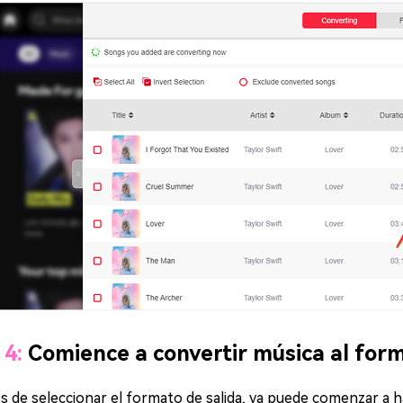
 4:
Comience a convertir música al for
 de seleccionar el formato de salida, ya puede comenzar a hac