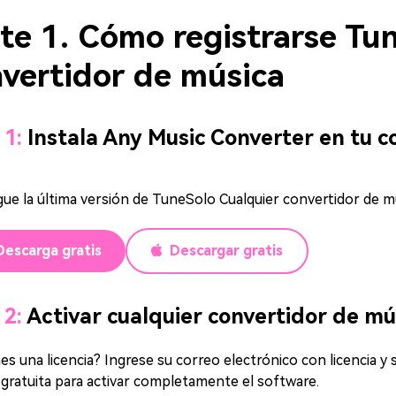
Descargar Audible a MP3
te 1. Cómo registrarse Tu
vertidor de música
 1:
Instala Any Music Converter en tu 
ue la última versión de TuneSolo Cualquier convertidor de 
Descarga gratis
Descargar gratis
 2:
Activar cualquier convertidor de mú
nes una licencia? Ingrese su correo electrónico con licencia y
gratuita para activar completamente el software.