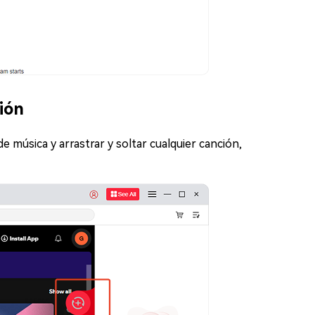
ión
e música y arrastrar y soltar cualquier canción,