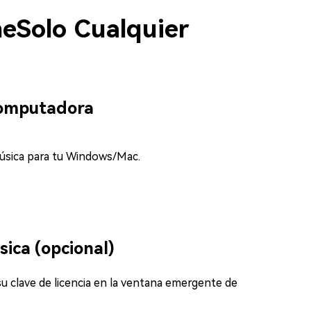
neSolo Cualquier
computadora
música para tu Windows/Mac.
sica (opcional)
 su clave de licencia en la ventana emergente de