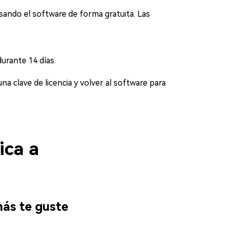
 usando el software de forma gratuita. Las
urante 14 días.
 clave de licencia y volver al software para
ica a
más te guste