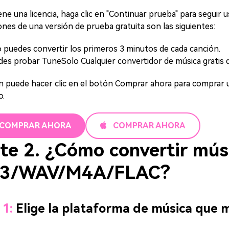
iene una licencia, haga clic en "Continuar prueba" para seguir
iones de una versión de prueba gratuita son las siguientes:
 puedes convertir los primeros 3 minutos de cada canción.
es probar TuneSolo Cualquier convertidor de música gratis d
 puede hacer clic en el botón Comprar ahora para comprar una
o.
COMPRAR AHORA
COMPRAR AHORA
te 2. ¿Cómo convertir mús
3/WAV/M4A/FLAC?
 1:
Elige la plataforma de música que 