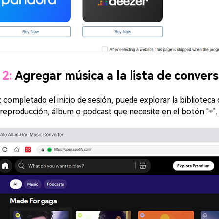
 2:
Agregar música a la lista de convers
 completado el inicio de sesión, puede explorar la biblioteca d
e reproducción, álbum o podcast que necesite en el botón "+".