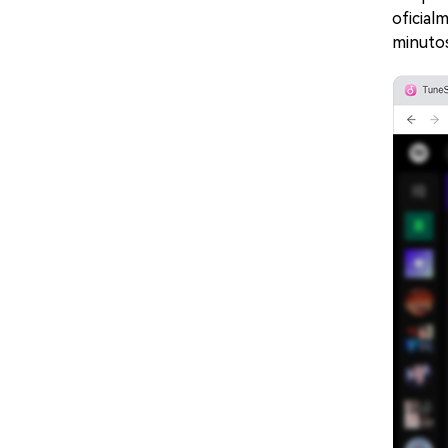
oficial
minutos