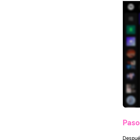
Paso
Después