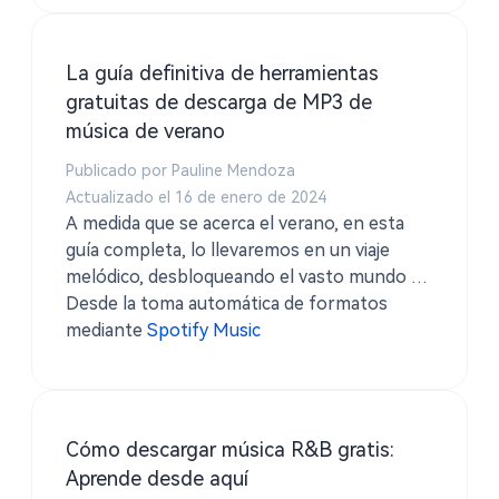
La guía definitiva de herramientas
gratuitas de descarga de MP3 de
música de verano
Publicado por Pauline Mendoza
Actualizado el 16 de enero de 2024
A medida que se acerca el verano, en esta
guía completa, lo llevaremos en un viaje
melódico, desbloqueando el vasto mundo de
las descargas gratuitas de MP3 de música de
Desde la toma automática de formatos
verano.
mediante
Spotify Music
Cómo descargar música R&B gratis:
Aprende desde aquí