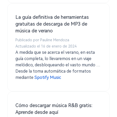
La guía definitiva de herramientas
gratuitas de descarga de MP3 de
música de verano
Publicado por Pauline Mendoza
Actualizado el 16 de enero de 2024
A medida que se acerca el verano, en esta
guía completa, lo llevaremos en un viaje
melódico, desbloqueando el vasto mundo de
las descargas gratuitas de MP3 de música de
Desde la toma automática de formatos
verano.
mediante
Spotify Music
Cómo descargar música R&B gratis:
Aprende desde aquí