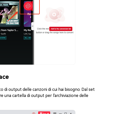
iace
to di output delle canzoni di cui hai bisogno. Dal set
 una cartella di output per l'archiviazione delle