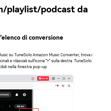
m/playlist/podcast da
l'elenco di conversione
Music su TuneSolo Amazon Music Converter, trova i
inali e rilasciali sull'icona "+" sulla destra. TuneSolo
bili nella finestra pop-up.