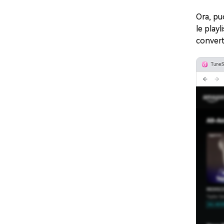
Ora, pu
le play
convert