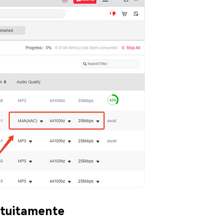
atuitamente