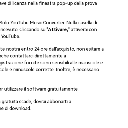
hiave di licenza nella finestra pop-up della prova
neSolo YouTube Music Converter. Nella casella di
i ricevuto. Cliccando su "
Attivare,
" attiverai con
i YouTube.
rte nostra entro 24 ore dall'acquisto, non esitare a
anche contattarci direttamente a
egistrazione fornite sono sensibili alle maiuscole e
cole e minuscole corrette. Inoltre, è necessario
er utilizzare il software gratuitamente.
 gratuita scade, dovrai abbonarti a
ne di download.