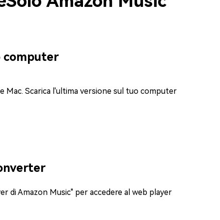
neSolo Amazon Music
uo computer
Mac. Scarica l'ultima versione sul tuo computer
onverter
ayer di Amazon Music" per accedere al web player