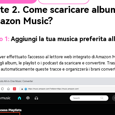
te 2. Come scaricare albu
azon Music?
o 1:
Aggiungi la tua musica preferita al
er effettuato l'accesso al lettore web integrato di Amazon 
 gli album, le playlist o i podcast da scaricare e convertire. Trasc
 automaticamente queste tracce e organizzerà i brani converti