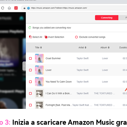
o 3:
Inizia a scaricare Amazon Music gr