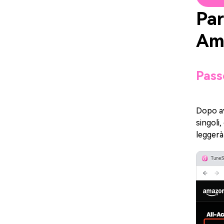
Par
Am
Pass
Dopo av
singoli,
leggerà