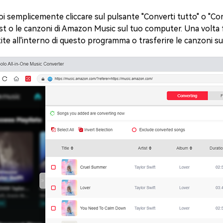
oi semplicemente cliccare sul pulsante "Converti tutto" o "Con
list o le canzoni di Amazon Music sul tuo computer. Una volta 
ite all'interno di questo programma o trasferire le canzoni su 