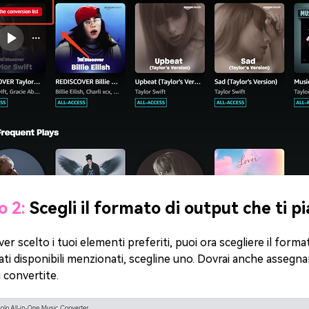
o 2:
Scegli il formato di output che ti p
er scelto i tuoi elementi preferiti, puoi ora scegliere il forma
ati disponibili menzionati, scegline uno. Dovrai anche assegnare
 convertite.