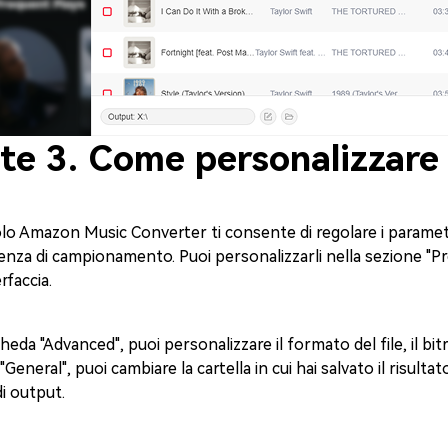
te 3. Come personalizzare 
o Amazon Music Converter ti consente di regolare i parametri
enza di campionamento. Puoi personalizzarli nella sezione "Pre
erfaccia.
cheda "Advanced", puoi personalizzare il formato del file, il bi
General", puoi cambiare la cartella in cui hai salvato il risultato
di output.