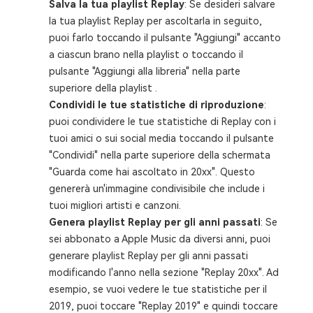
Salva la tua playlist Replay
: Se desideri salvare
la tua playlist Replay per ascoltarla in seguito,
puoi farlo toccando il pulsante "Aggiungi" accanto
a ciascun brano nella playlist o toccando il
pulsante "Aggiungi alla libreria" nella parte
superiore della playlist .
Condividi le tue statistiche di riproduzione
:
puoi condividere le tue statistiche di Replay con i
tuoi amici o sui social media toccando il pulsante
"Condividi" nella parte superiore della schermata
"Guarda come hai ascoltato in 20xx". Questo
genererà un'immagine condivisibile che include i
tuoi migliori artisti e canzoni.
Genera playlist Replay per gli anni passati
: Se
sei abbonato a Apple Music da diversi anni, puoi
generare playlist Replay per gli anni passati
modificando l'anno nella sezione "Replay 20xx". Ad
esempio, se vuoi vedere le tue statistiche per il
2019, puoi toccare "Replay 2019" e quindi toccare