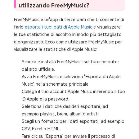
utilizzando FreeMyMusic?
FreeMyMusic è un'app di terze parti che ti consente di
farlo
esporta i tuoi dati di Apple Music
e visualizzare
le tue statistiche di ascolto in modo più dettagliato
e organizzato. Ecco come utilizzare FreeMyMusic per
visualizzare le statistiche di Apple Music:
Scarica e installa FreeMyMusic sul tuo computer
dal sito ufficiale.
Avvia FreeMyMusic e seleziona "Esporta da Apple
Music" nella schermata principale.
Collega il tuo account Apple Music inserendo il tuo
ID Apple e la password.
Seleziona i dati che desideri esportare, ad
esempio playlist, brani, album o artisti.
Scegli un formato per i dati esportati, ad esempio
CSV, Excel o HTML.
Fare clic su "Esporta" per avviare il processo di