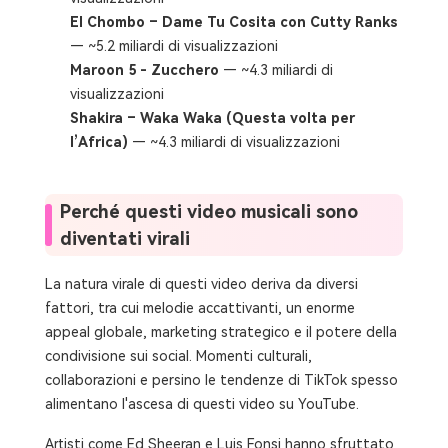
El Chombo – Dame Tu Cosita con Cutty Ranks
— ~5.2 miliardi di visualizzazioni
Maroon 5 - Zucchero
— ~4.3 miliardi di
visualizzazioni
Shakira – Waka Waka (Questa volta per
l’Africa)
— ~4.3 miliardi di visualizzazioni
Perché questi video musicali sono
diventati virali
La natura virale di questi video deriva da diversi
fattori, tra cui melodie accattivanti, un enorme
appeal globale, marketing strategico e il potere della
condivisione sui social. Momenti culturali,
collaborazioni e persino le tendenze di TikTok spesso
alimentano l'ascesa di questi video su YouTube.
Artisti come Ed Sheeran e Luis Fonsi hanno sfruttato