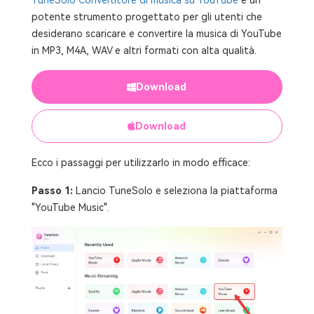
TuneSolo Convertitore di musica su YouTube
è un
potente strumento progettato per gli utenti che
desiderano scaricare e convertire la musica di YouTube
in MP3, M4A, WAV e altri formati con alta qualità.
Download
Download
Ecco i passaggi per utilizzarlo in modo efficace:
Passo 1:
Lancio TuneSolo e seleziona la piattaforma
"YouTube Music".