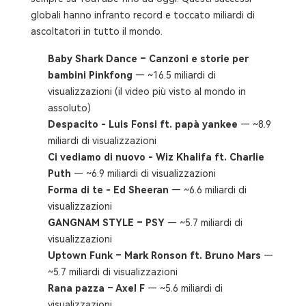
globali hanno infranto record e toccato miliardi di
ascoltatori in tutto il mondo.
Baby Shark Dance – Canzoni e storie per
bambini Pinkfong
— ~16.5 miliardi di
visualizzazioni (il video più visto al mondo in
assoluto)
Despacito - Luis Fonsi ft. papà yankee
— ~8.9
miliardi di visualizzazioni
Ci vediamo di nuovo - Wiz Khalifa ft. Charlie
Puth
— ~6.9 miliardi di visualizzazioni
Forma di te - Ed Sheeran
— ~6.6 miliardi di
visualizzazioni
GANGNAM STYLE – PSY
— ~5.7 miliardi di
visualizzazioni
Uptown Funk – Mark Ronson ft. Bruno Mars
—
~5.7 miliardi di visualizzazioni
Rana pazza – Axel F
— ~5.6 miliardi di
visualizzazioni