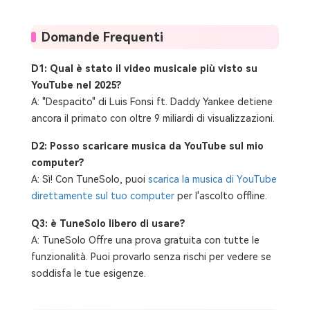
Domande Frequenti
D1: Qual è stato il video musicale più visto su
YouTube nel 2025?
A: "Despacito" di Luis Fonsi ft. Daddy Yankee detiene
ancora il primato con oltre 9 miliardi di visualizzazioni.
D2: Posso scaricare musica da YouTube sul mio
computer?
A: Sì! Con TuneSolo, puoi
scarica la musica di YouTube
direttamente sul tuo computer
per l'ascolto offline.
Q3: è TuneSolo libero di usare?
A: TuneSolo Offre una prova gratuita con tutte le
funzionalità. Puoi provarlo senza rischi per vedere se
soddisfa le tue esigenze.