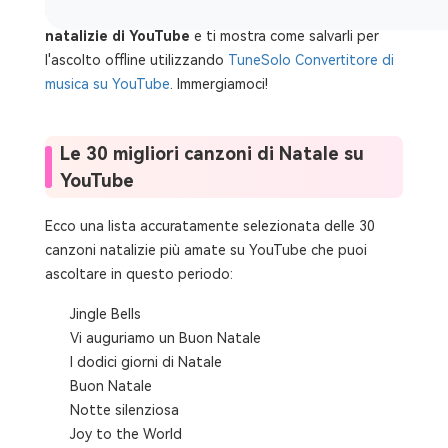
Questa guida elenca i
le 30 migliori canzoni
natalizie di YouTube
e ti mostra come salvarli per
l'ascolto offline utilizzando
TuneSolo Convertitore di
musica su YouTube
. Immergiamoci!
Le 30 migliori canzoni di Natale su
YouTube
Ecco una lista accuratamente selezionata delle 30
canzoni natalizie più amate su YouTube che puoi
ascoltare in questo periodo:
Jingle Bells
Vi auguriamo un Buon Natale
I dodici giorni di Natale
Buon Natale
Notte silenziosa
Joy to the World