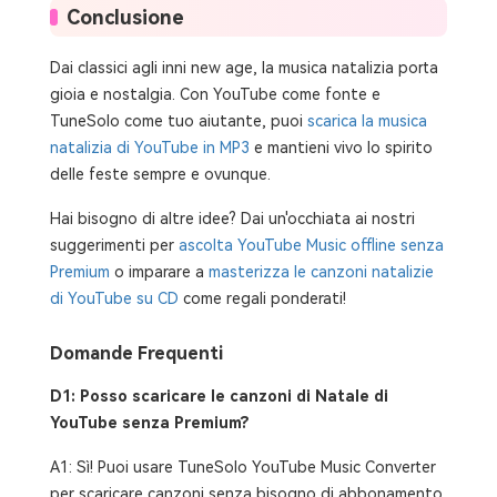
Conclusione
Dai classici agli inni new age, la musica natalizia porta
gioia e nostalgia. Con YouTube come fonte e
TuneSolo come tuo aiutante, puoi
scarica la musica
natalizia di YouTube in MP3
e mantieni vivo lo spirito
delle feste sempre e ovunque.
Hai bisogno di altre idee? Dai un'occhiata ai nostri
suggerimenti per
ascolta YouTube Music offline senza
Premium
o imparare a
masterizza le canzoni natalizie
di YouTube su CD
come regali ponderati!
Domande Frequenti
D1: Posso scaricare le canzoni di Natale di
YouTube senza Premium?
A1: Sì! Puoi usare TuneSolo YouTube Music Converter
per scaricare canzoni senza bisogno di abbonamento.