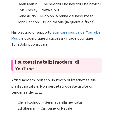
Dean Martin – Che nevichi! Che nevichi! Che nevichi!
Elvis Presley – Natale blu
Gene Autry – Rudolph la renna dal naso rosso
John Lennon – Buon Natale (la guerra è finita)
Hai bisogno di supporto
scaricare musica da YouTube
Music
e goderti questi successi vintage ovunque?
TuneSolo può aiutare.
I successi natalizi moderni di
YouTube
Artisti moderni portano un tocco di freschezza alle
playlist natalizie. Non perdetevi queste uscite di
tendenza del 2025:
Olivia Rodrigo – Serenata alla nevicata
Ed Sheeran – Campane di Natale