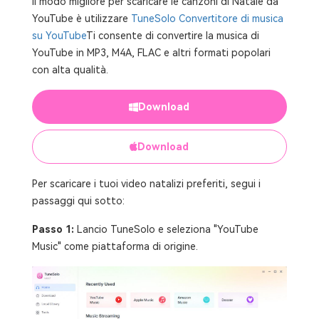
Il modo migliore per scaricare le canzoni di Natale da
YouTube è utilizzare
TuneSolo Convertitore di musica
su YouTube
Ti consente di convertire la musica di
YouTube in MP3, M4A, FLAC e altri formati popolari
con alta qualità.
Download
Download
Per scaricare i tuoi video natalizi preferiti, segui i
passaggi qui sotto:
Passo 1:
Lancio TuneSolo e seleziona "YouTube
Music" come piattaforma di origine.