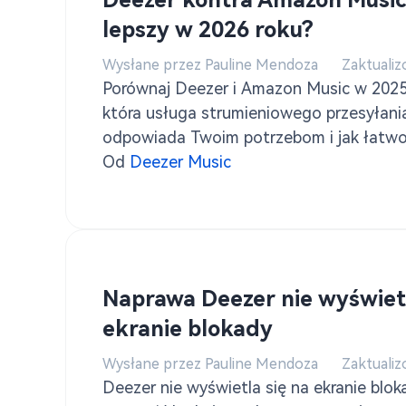
Deezer kontra Amazon Music:
lepszy w 2026 roku?
Wysłane przez Pauline Mendoza
Zaktualiz
Porównaj Deezer i Amazon Music w 2025 
która usługa strumieniowego przesyłania
odpowiada Twoim potrzebom i jak łatwo
pomocą TuneSolo Konwerter muzyki Dee
Od
Deezer Music
Naprawa Deezer nie wyświetl
ekranie blokady
Wysłane przez Pauline Mendoza
Zaktualiz
Deezer nie wyświetla się na ekranie blok