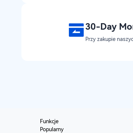
30-Day Mo
Przy zakupie naszy
Funkcje
Popularny