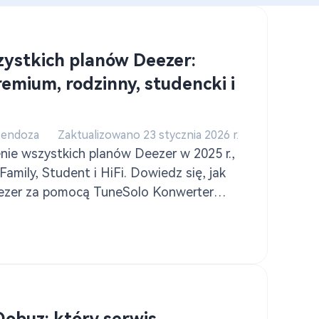
zystkich planów Deezer:
emium, rodzinny, studencki i
Mendoza
Zaktualizowano 23 stycznia 2026 r.
nie wszystkich planów Deezer w 2025 r.,
amily, Student i HiFi. Dowiedz się, jak
ezer za pomocą TuneSolo Konwerter