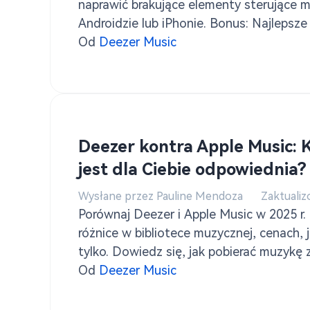
naprawić brakujące elementy sterujące 
Androidzie lub iPhonie. Bonus: Najlepsze
pobierania muzyki Deezer offline w 2025 r
Od
Deezer Music
Deezer kontra Apple Music: 
jest dla Ciebie odpowiednia?
Wysłane przez Pauline Mendoza
Zaktualiz
Porównaj Deezer i Apple Music w 2025 r.
różnice w bibliotece muzycznej, cenach, j
tylko. Dowiedz się, jak pobierać muzykę
TuneSolo Konwerter muzyki Deezer.
Od
Deezer Music