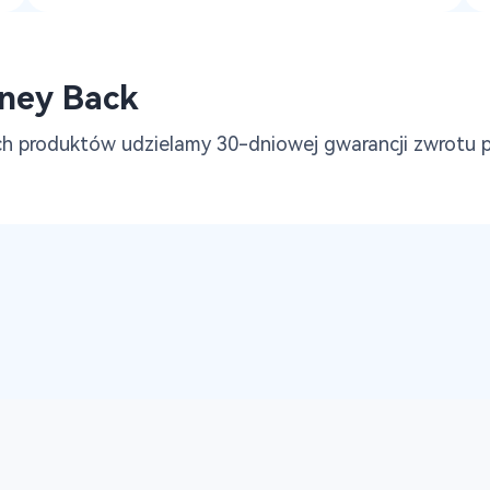
ney Back
ch produktów udzielamy 30-dniowej gwarancji zwrotu pi