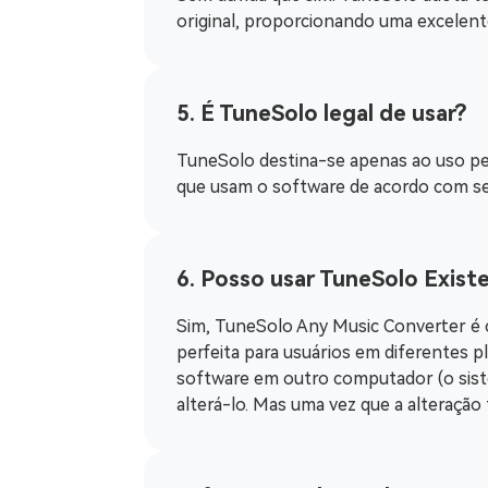
original, proporcionando uma excelente
5. É TuneSolo legal de usar?
TuneSolo destina-se apenas ao uso pess
que usam o software de acordo com seu
6. Posso usar TuneSolo Exist
Sim, TuneSolo Any Music Converter é 
perfeita para usuários em diferentes 
software em outro computador (o sist
alterá-lo. Mas uma vez que a alteração