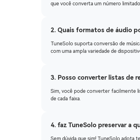
que você converta um número limitado 
2. Quais formatos de áudio 
TuneSolo suporta conversão de música
com uma ampla variedade de dispositivo
3. Posso converter listas de
Sim, você pode converter facilmente l
de cada faixa.
4. faz TuneSolo preservar a q
Sem dúvida que sim! TuneSolo adota te