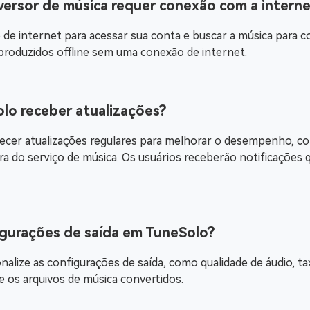
versor de música requer conexão com a intern
de internet para acessar sua conta e buscar a música para 
produzidos offline sem uma conexão de internet.
lo receber atualizações?
er atualizações regulares para melhorar o desempenho, cor
ra do serviço de música. Os usuários receberão notificações 
figurações de saída em TuneSolo?
alize as configurações de saída, como qualidade de áudio, ta
e os arquivos de música convertidos.