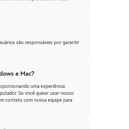
uários são responsáveis ​​por garantir
ndows e Mac?
roporcionando uma experiência
putador. Se você quiser usar nosso
em contato com nossa equipe para