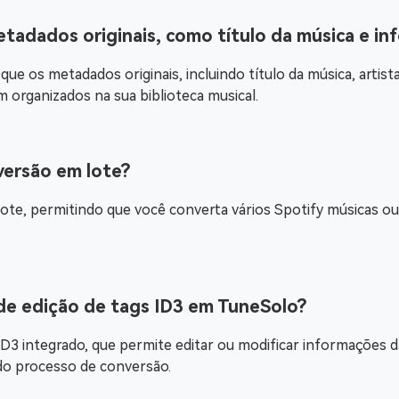
tadados originais, como título da música e in
ue os metadados originais, incluindo título da música, artis
 organizados na sua biblioteca musical.
versão em lote?
te, permitindo que você converta vários Spotify músicas ou
de edição de tags ID3 em TuneSolo?
 integrado, que permite editar ou modificar informações da 
do processo de conversão.