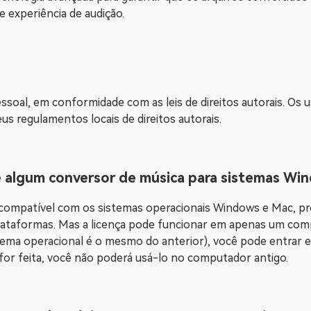
 experiência de audição.
oal, em conformidade com as leis de direitos autorais. Os us
s regulamentos locais de direitos autorais.
e algum conversor de música para sistemas Wi
compatível com os sistemas operacionais Windows e Mac, p
plataformas. Mas a licença pode funcionar em apenas um com
ema operacional é o mesmo do anterior), você pode entrar 
 for feita, você não poderá usá-lo no computador antigo.