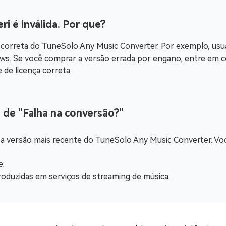
ri é inválida. Por que?
ão correta do TuneSolo Any Music Converter. Por exemplo, u
ws. Se você comprar a versão errada por engano, entre em 
 de licença correta.
 de "Falha na conversão?"
 a versão mais recente do TuneSolo Any Music Converter. Voc
e.
roduzidas em serviços de streaming de música.