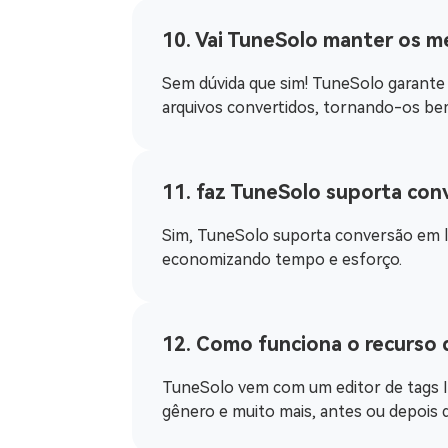
10. Vai TuneSolo manter os me
Sem dúvida que sim! TuneSolo garante q
arquivos convertidos, tornando-os bem
11. faz TuneSolo suporta con
Sim, TuneSolo suporta conversão em lo
economizando tempo e esforço.
12. Como funciona o recurso 
TuneSolo vem com um editor de tags ID3
gênero e muito mais, antes ou depois 