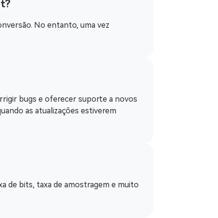
et?
conversão. No entanto, uma vez
rigir bugs e oferecer suporte a novos
quando as atualizações estiverem
xa de bits, taxa de amostragem e muito