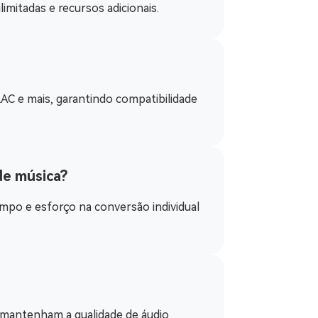
mitadas e recursos adicionais.
C e mais, garantindo compatibilidade
de música?
mpo e esforço na conversão individual
s mantenham a qualidade de áudio