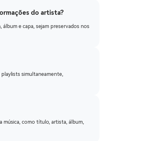
formações do artista?
ta, álbum e capa, sejam preservados nos
 playlists simultaneamente,
música, como título, artista, álbum,