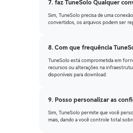
7. faz TuneSolo Qualquer con
Sim, TuneSolo precisa de uma conexão 
convertidos, os arquivos podem ser re
8. Com que frequência TuneSo
TuneSolo está comprometida em fornec
recursos ou alterações na infraestrutu
disponíveis para download.
9. Posso personalizar as con
Sim, TuneSolo permite que você person
mais, dando a você controle total sobr