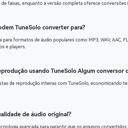
de faixas, enquanto a versão completa oferece conversões ili
podem TuneSolo converter para?
 para formatos de áudio populares como MP3, WAV, AAC, FLA
s e players.
 reprodução usando TuneSolo Algum conversor 
istas de reprodução inteiras com TuneSolo, economizando te
ualidade de áudio original?
cnologia avançada para garantir que os arquivos convertido