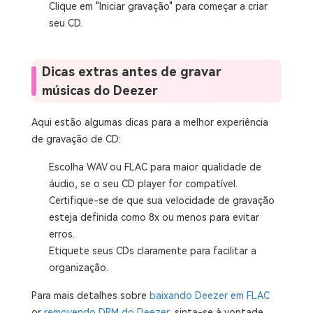
Clique em "Iniciar gravação" para começar a criar
seu CD.
Dicas extras antes de gravar
músicas do Deezer
Aqui estão algumas dicas para a melhor experiência
de gravação de CD:
Escolha WAV ou FLAC para maior qualidade de
áudio, se o seu CD player for compatível.
Certifique-se de que sua velocidade de gravação
esteja definida como 8x ou menos para evitar
erros.
Etiquete seus CDs claramente para facilitar a
organização.
Para mais detalhes sobre
baixando Deezer em FLAC
or
removendo DRM do Deezer
, sinta-se à vontade