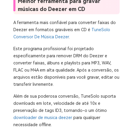
Melhor ferramenta para gravar
músicas do Deezer em CD
A ferramenta mais confiável para converter faixas do
Deezer em formatos graváveis ​​em CD é
TuneSolo
Conversor De Música Deezer
.
Este programa profissional foi projetado
especificamente para remover DRM do Deezer e
converter faixas, álbuns e playlists para MP3, WAV,
FLAC ou M4A em alta qualidade. Após a conversão, os
arquivos estão disponíveis para você gravar, editar ou
transferir livremente.
Além de sua poderosa conversão, TuneSolo suporta
downloads em lote, velocidade de até 10x e
preservação de tags ID3, tornando-o um ótimo
downloader de musica deezer
para qualquer
necessidade offline.