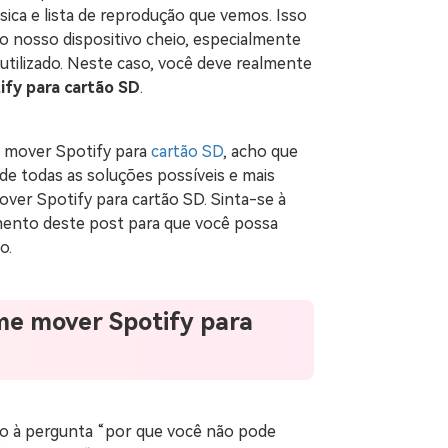
ica e lista de reprodução que vemos. Isso
 nosso dispositivo cheio, especialmente
tilizado. Neste caso, você deve realmente
fy para cartão SD
.
o mover Spotify para
cartão SD
, acho que
 de todas as soluções possíveis e mais
mover Spotify para cartão SD. Sinta-se à
mento deste post para que você possa
o.
 me mover Spotify para
o à pergunta “por que você não pode