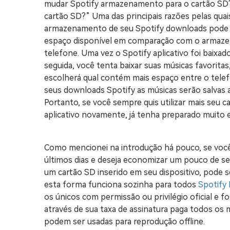
mudar Spotify armazenamento para o cartão SD?
cartão SD?” Uma das principais razões pelas qua
armazenamento de seu Spotify downloads pode 
espaço disponível em comparação com o armaz
telefone. Uma vez o Spotify aplicativo foi baixad
seguida, você tenta baixar suas músicas favoritas
escolherá qual contém mais espaço entre o tele
seus downloads Spotify as músicas serão salvas 
Portanto, se você sempre quis utilizar mais seu ca
aplicativo novamente, já tenha preparado muito e
Como mencionei na introdução há pouco, se voc
últimos dias e deseja economizar um pouco de se
um cartão SD inserido em seu dispositivo, pode 
esta forma funciona sozinha para todos
Spotify
os únicos com permissão ou privilégio oficial e f
através de sua taxa de assinatura paga todos os 
podem ser usadas para reprodução offline.