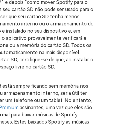
” e depois “como mover Spotify para o
is seu cartão SD não pode ser usado para o
ser que seu cartão SD tenha menos
enamento interno ou o armazenamento do
o e instalado no seu dispositivo e, em
, o aplicativo provavelmente verificará e
fone ou a memória do cartão SD. Todos os
automaticamente na mais disponível.
rtão SD, certifique-se de que, ao instalar o
spaço livre no cartão SD.
ê está sempre ficando sem memória nos
u armazenamento interno, seria útil ter
ser um telefone ou um tablet. No entanto,
 Premium
assinantes, uma vez que eles são
ormal para baixar músicas de Spotify
meses. Estes baixados Spotify as músicas