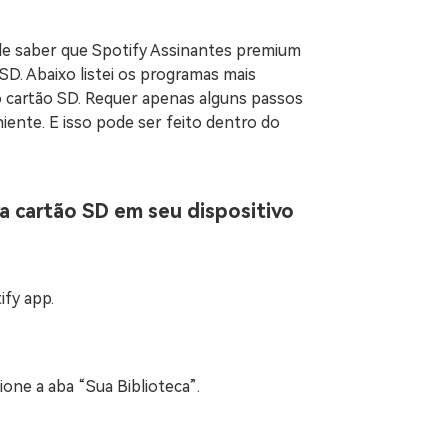
de saber que Spotify Assinantes premium
D. Abaixo listei os programas mais
cartão SD. Requer apenas alguns passos
iente. E isso pode ser feito dentro do
a cartão SD em seu dispositivo
ify app.
cione a aba “Sua Biblioteca”.