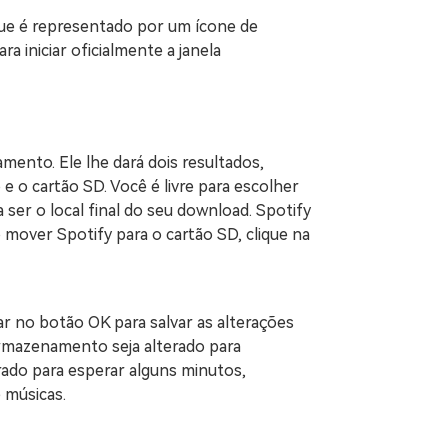
 que é representado por um ícone de
a iniciar oficialmente a janela
mento. Ele lhe dará dois resultados,
o cartão SD. Você é livre para escolher
 ser o local final do seu download. Spotify
mover Spotify para o cartão SD, clique na
car no botão OK para salvar as alterações
 armazenamento seja alterado para
ado para esperar alguns minutos,
 músicas.