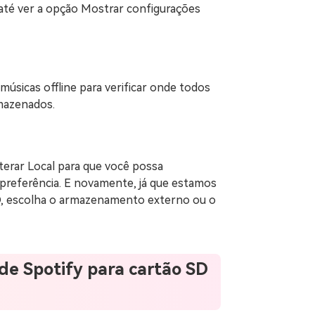
 até ver a opção Mostrar configurações
músicas offline para verificar onde todos
mazenados.
terar Local para que você possa
 preferência. E novamente, já que estamos
D, escolha o armazenamento externo ou o
de Spotify para cartão SD