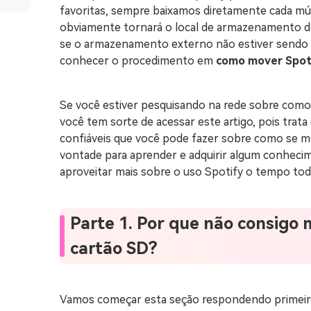
favoritas, sempre baixamos diretamente cada mús
obviamente tornará o local de armazenamento do
se o armazenamento externo não estiver sendo u
conhecer o procedimento em
como mover Spoti
Se você estiver pesquisando na rede sobre com
você tem sorte de acessar este artigo, pois trata
confiáveis ​​​​que você pode fazer sobre como se 
vontade para aprender e adquirir algum conheci
aproveitar mais sobre o uso Spotify o tempo tod
Parte 1. Por que não consigo
cartão SD?
Vamos começar esta seção respondendo primeir