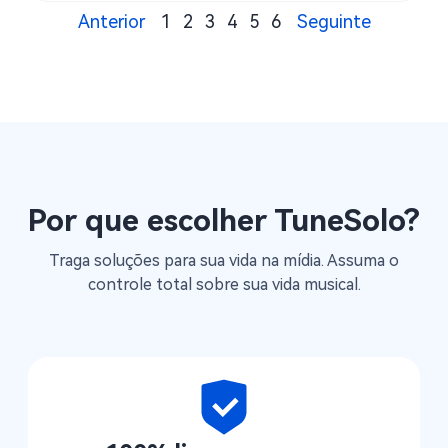
Anterior
1
2
3
4
5
6
Seguinte
Por que escolher TuneSolo?
Traga soluções para sua vida na mídia. Assuma o
controle total sobre sua vida musical.