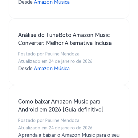
Music Converter com etapas e imagens
Desde
Amazon Música
completas.
Análise do TuneBoto Amazon Music
Converter: Melhor Alternativa Inclusa
Postado por Pauline Mendoza
Atualizado em 24 de janeiro de 2026
Desde
Amazon Música
Como baixar Amazon Music para
Android em 2026 [Guia definitivo]
Postado por Pauline Mendoza
Atualizado em 24 de janeiro de 2026
Aprenda a baixar o Amazon Music para o seu