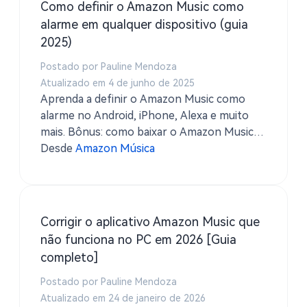
Como definir o Amazon Music como
alarme em qualquer dispositivo (guia
2025)
Postado por Pauline Mendoza
Atualizado em 4 de junho de 2025
Aprenda a definir o Amazon Music como
alarme no Android, iPhone, Alexa e muito
mais. Bônus: como baixar o Amazon Music
para alarmes offline usando TuneSolo
Desde
Amazon Música
Conversor de música Amazon.
Corrigir o aplicativo Amazon Music que
não funciona no PC em 2026 [Guia
completo]
Postado por Pauline Mendoza
Atualizado em 24 de janeiro de 2026