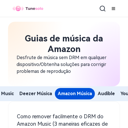
Guias de música da
Amazon
Desfrute de música sem DRM em qualquer
dispositivo/Obtenha soluções para corrigir
problemas de reprodução
 Music
Deezer Música
Amazon Música
Audible
Yo
Como remover facilmente o DRM do
Amazon Music (3 maneiras eficazes de