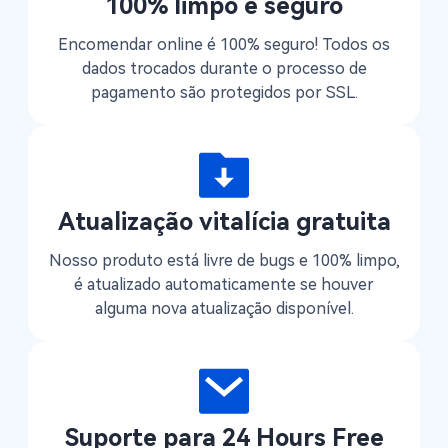
100% limpo e seguro
Encomendar online é 100% seguro! Todos os
dados trocados durante o processo de
pagamento são protegidos por SSL.
Atualização vitalícia gratuita
Nosso produto está livre de bugs e 100% limpo,
é atualizado automaticamente se houver
alguma nova atualização disponível.
Suporte para 24 Hours Free