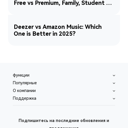
Free vs Premium, Family, Student &
More
Deezer vs Amazon Music: Which
One is Better in 2025?
функции
Популярные
O компании
Поддержка
Подпишитесь на последние обновления и