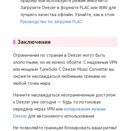
браузер или используйте режим инкогнито.
Загрузите Deezer в формате FLAC или WAV для
лучшего качества офлайн. Узнайте, как в этом
Руководство по загрузке FLAC
.
Заключение
Ограничения по странам в Deezer могут быть
хлопотными, но их можно обойти. С надежным VPN
или мощным TuneSolo С Deezer Music Converter вы
сможете наслаждаться любимыми треками из
любой точки мира.
Начните наслаждаться неограниченным доступом
к Deezer уже сегодня — будь то потоковая
передача через VPN или
копирование музыки
Deezer
для автономного использования.
Не позволяйте границам блокировать ваши ритмы!