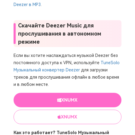
Deezer в MP3
.
Скачайте Deezer Music для
прослушивания в автономном
режиме
Если вы хотите наслаждаться музыкой Deezer без
постоянного доступа к VPN, используйте
TuneSolo
Музыкальный конвертер Deezer
для загрузки
треков для прослушивания офлайн в любое время
и в любом месте.
XNUMX
XNUMX
Как это работает? TuneSolo Музыкальный