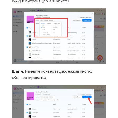
WAV) и битрейт (до 320 кбит/с).
Шаг 4.
Начните конвертацию, нажав кнопку
«Конвертировать».