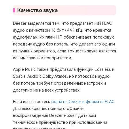
Качество звука
Deezer выделяется тем, что предлагает HiFi FLAC
аудио с качеством 16 бит / 44.1 кГц, что нравится
аудиофилам. Их план HiFi обеспечивает потоковую
передачу аудио без потерь, что делает его одним
из лучших вариантов, если точность звука является
вашим главным приоритетом.
Apple Music также представила функции Lossless и
Spatial Audio с Dolby Atmos, но потоковое аудио
без потерь требует определенных настроек и
доступно не на всех устройствах.
Если вы пытаетесь
скачать Deezer в формате FLAC
Для высококачественного офлайн-
воспроизведения Deezer может дать вам
техническое преимущество при использовании