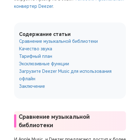
конвертер Deezer
.
Содержание статьи
Сравнение музыкальной библиотеки
Качество звука
Тарифный план
Эксклюзивные функции
Загрузите Deezer Music для использования
офлайн
Заключение
Сравнение музыкальной
библиотеки
И Apple Music, и Deezer предлагают доступ к более