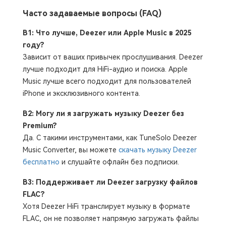
Часто задаваемые вопросы (FAQ)
В1: Что лучше, Deezer или Apple Music в 2025
году?
Зависит от ваших привычек прослушивания. Deezer
лучше подходит для HiFi-аудио и поиска. Apple
Music лучше всего подходит для пользователей
iPhone и эксклюзивного контента.
В2: Могу ли я загружать музыку Deezer без
Premium?
Да. С такими инструментами, как TuneSolo Deezer
Music Converter, вы можете
скачать музыку Deezer
бесплатно
и слушайте офлайн без подписки.
В3: Поддерживает ли Deezer загрузку файлов
FLAC?
Хотя Deezer HiFi транслирует музыку в формате
FLAC, он не позволяет напрямую загружать файлы