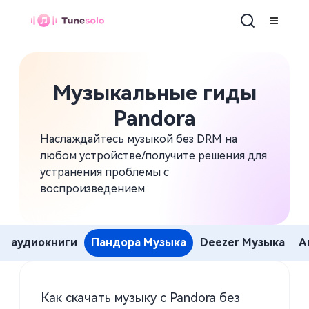
Музыкальные гиды
Pandora
Наслаждайтесь музыкой без DRM на
любом устройстве/получите решения для
устранения проблемы с
воспроизведением
аудиокниги
Пандора Музыка
Deezer Музыка
A
Как скачать музыку с Pandora без