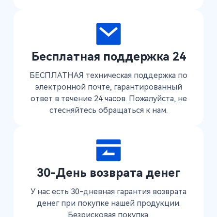
Бесплатная поддержка 24
БЕСПЛАТНАЯ техническая поддержка по
электронной почте, гарантированный
ответ в течение 24 часов. Пожалуйста, не
стесняйтесь обращаться к нам.
30-День возврата денег
У нас есть 30-дневная гарантия возврата
денег при покупке нашей продукции.
Безрисковая покупка.