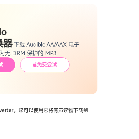
lo
换器
下载 Audible AA/AAX 电子
无 DRM 保护的 MP3
试
免费尝试
Converter，您可以使用它将有声读物下载到