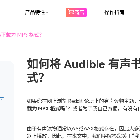
产品特性
商店
操作指南
声书下载为 MP3 格式？
Spotify音乐转换器
下载 Spotify 音乐转 MP3
如何将 Audible 有声
亚马逊音乐转换器
式？
将亚马逊音乐下载到 MP3
3
有声
如果你在网上浏览 Reddit 论坛上的有声读物主题
声音转换器
载为 MP3 格式吗
“？或者为了我自己方便，有没有
将Audible下载到MP3
由于有声读物通常以AA或AAX格式存在，因此大多
器上播放。因此，在本文中，我们将解答您关于“我