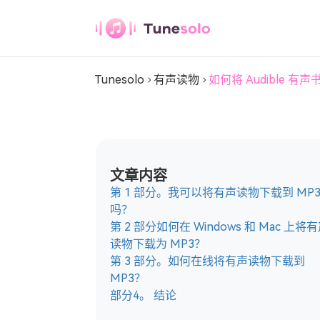
声音转换器
Tunesolo
有声读物
如何将 Audible 有
任何音乐转换器
下载任意音乐至 MP3
Youtube 音乐转换
文章内容
器
第 1 部分。我可以将有声读物下载到 MP
下载Youtube音乐到MP3
吗？
第 2 部分如何在 Windows 和 Mac 上将
潘多拉音乐转换器
读物下载为 MP3？
将Pandora音乐下载到MP3
第 3 部分。如何在线将有声读物下载到
MP3？
部分4。 结论