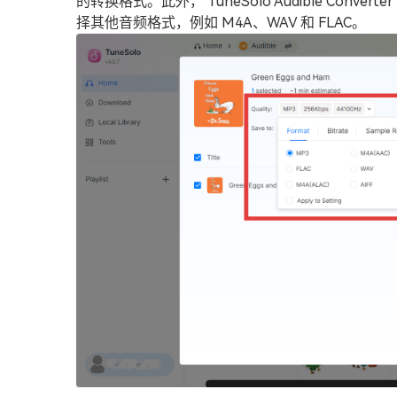
的转换格式。此外， TuneSolo Audible Con
择其他音频格式，例如 M4A、WAV 和 FLAC。