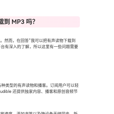
到 MP3 吗？
可能。然而，在回答“我可以把有声读物下载到
le 平台有深入的了解，所以这里有一些问题需要
提供各种类型的有声读物和播客。订阅用户可以轻
dible 还提供独家内容、播客和原创音频节
调节播放速度、添加书签以及跨设备无缝同步。新