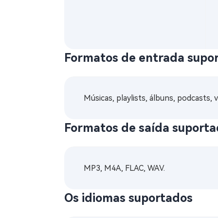
Formatos de entrada supo
Músicas, playlists, álbuns, podcasts, 
Formatos de saída suport
MP3, M4A, FLAC, WAV.
Os idiomas suportados