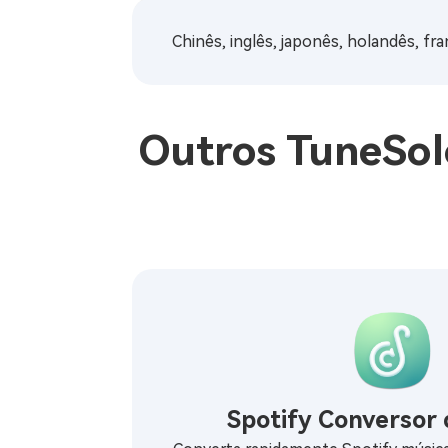
Chinês, inglês, japonês, holandês, fr
Outros TuneSol
Spotify Conversor 