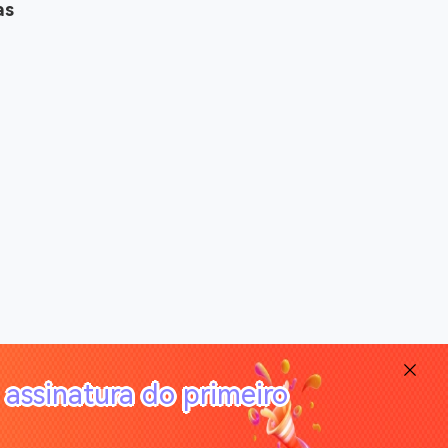
as
assinatura do primeiro