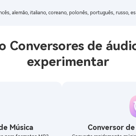
ancês, alemão, italiano, coreano, polonês, português, russo, e
o Conversores de áudi
experimentar
de Música
Conversor de