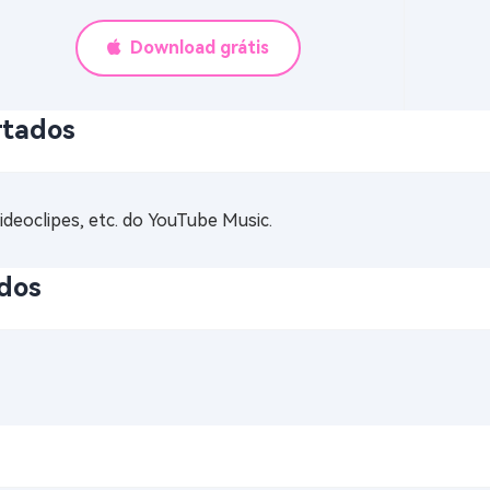
Download grátis
rtados
videoclipes, etc. do YouTube Music.
ados