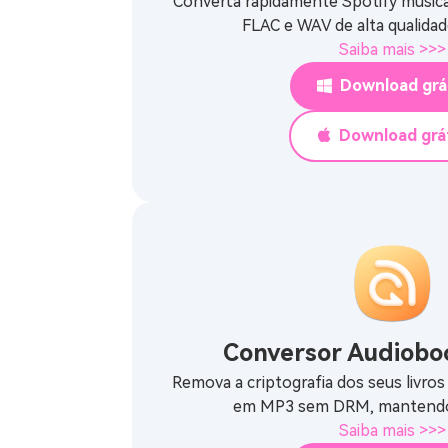
Converta rapidamente Spotify músic
FLAC e WAV de alta qualidad
Saiba mais >>>
Download grá
Download grá
Conversor Audiobo
Remova a criptografia dos seus livros
em MP3 sem DRM, mantendo 
Saiba mais >>>